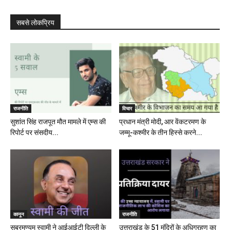
सबसे लोकप्रिय
राजनीति
विचार
सुशांत सिंह राजपूत मौत मामले में एम्स की
प्रधान मंत्री मोदी, आर वेंकटरमण के
रिपोर्ट पर संसदीय...
जम्मू-कश्मीर के तीन हिस्से करने...
कानून
राजनीति
सुब्रमण्यम स्वामी ने आईआईटी दिल्ली के
उत्तराखंड के 51 मंदिरों के अधिग्रहण का