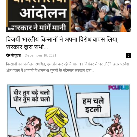
विरोध
विजयी भारतीय किसानों ने अपना विरोध वापस लिया,
सरकार द्वारा सभी...
टीम पी गुरुस
-
December 10, 2021
0
किसानों का आंदोलन स्थगित, प्रदर्शन कर रहे किसान 11 दिसंबर से घर लौटेंगे उत्तर प्रदेश
और पंजाब में आगामी विधानसभा चुनावों के मद्देनजर सरकार द्वारा...