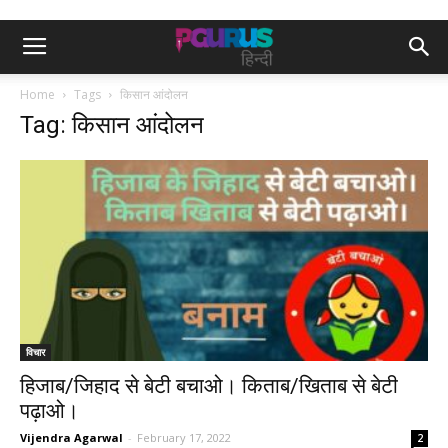
Home
Tags
किसान आंदोलन
Tag: किसान आंदोलन
विचार
हिजाब/जिहाद से बेटी बचाओ। किताब/खिताब से बेटी
पढ़ाओ।
Vijendra Agarwal
-
February 17, 2022
2