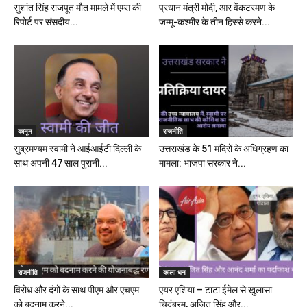
सुशांत सिंह राजपूत मौत मामले में एम्स की
प्रधान मंत्री मोदी, आर वेंकटरमण के
रिपोर्ट पर संसदीय...
जम्मू-कश्मीर के तीन हिस्से करने...
कानून
राजनीति
सुब्रमण्यम स्वामी ने आईआईटी दिल्ली के
उत्तराखंड के 51 मंदिरों के अधिग्रहण का
साथ अपनी 47 साल पुरानी...
मामला: भाजपा सरकार ने...
राजनीति
काला धन
विरोध और दंगों के साथ पीएम और एचएम
एयर एशिया – टाटा ईमेल से खुलासा
को बदनाम करने...
चिदंबरम, अजित सिंह और...