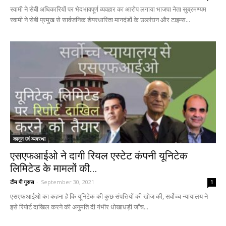
स्वामी ने सेबी अधिकारियों पर भेदभावपूर्ण व्यवहार का आरोप लगाया भाजपा नेता सुब्रमण्यम
स्वामी ने सेबी प्रमुख से सार्वजनिक शेयरधारिता मानदंडों के उल्लंघन और टाइम्स...
कानून एवं व्यवस्था
एसएफआईओ ने दागी रियल एस्टेट कंपनी यूनिटेक
लिमिटेड के मामलों की...
टीम पी गुरुस
-
September 30, 2021
1
एसएफआईओ का कहना है कि यूनिटेक की कुछ संपत्तियों की खोज की, सर्वोच्च न्यायालय ने
इसे रिपोर्ट दाखिल करने की अनुमति दी गंभीर धोखाधड़ी जाँच...