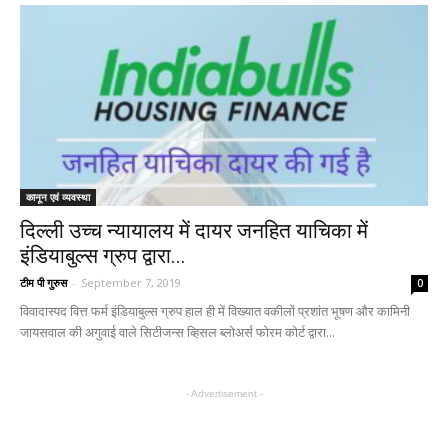
कानून एवं व्यवस्था
दिल्ली उच्च न्यायालय में दायर जनहित याचिका में
इंडियाबुल्स ग्रुप द्वारा...
टीम पी गुरुस
-
September 7, 2019
0
विवादास्पद वित्त फर्म इंडियाबुल्स ग्रुप हाल ही में विख्यात वकीलों प्रशांत भूषण और कामिनी
जायसवाल की अगुवाई वाले सिटीजन्स व्हिसल ब्लोअर्स फोरम कोर्ट द्वारा...
- Advertisement -