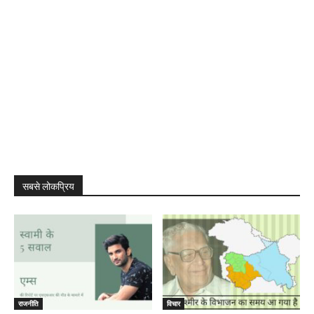
सबसे लोकप्रिय
राजनीति
विचार