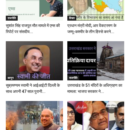
राजनीति
विचार
सुशांत सिंह राजपूत मौत मामले में एम्स की
प्रधान मंत्री मोदी, आर वेंकटरमण के
रिपोर्ट पर संसदीय...
जम्मू-कश्मीर के तीन हिस्से करने...
कानून
राजनीति
सुब्रमण्यम स्वामी ने आईआईटी दिल्ली के
उत्तराखंड के 51 मंदिरों के अधिग्रहण का
साथ अपनी 47 साल पुरानी...
मामला: भाजपा सरकार ने...