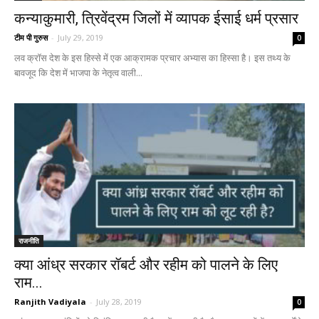
कन्याकुमारी, त्रिवेंद्रम जिलों में व्यापक ईसाई धर्म प्रसार
टीम पी गुरुस
-
July 29, 2019
0
लव क्रॉस देश के इस हिस्से में एक आक्रामक प्रचार अभ्यास का हिस्सा है। इस तथ्य के
बावजूद कि देश में भाजपा के नेतृत्व वाली...
राजनीति
क्या आंध्र सरकार रॉबर्ट और रहीम को पालने के लिए
राम...
Ranjith Vadiyala
-
July 28, 2019
0