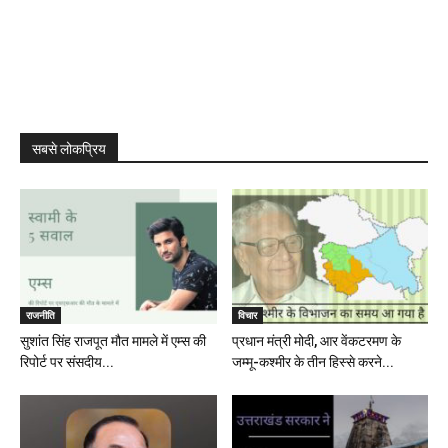
सबसे लोकप्रिय
राजनीति
विचार
सुशांत सिंह राजपूत मौत मामले में एम्स की
प्रधान मंत्री मोदी, आर वेंकटरमण के
रिपोर्ट पर संसदीय...
जम्मू-कश्मीर के तीन हिस्से करने...