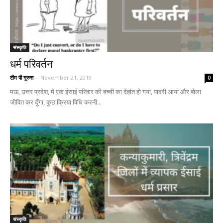
संस्कृति
धर्म परिवर्तन
टीम पी गुरुस
-
November 21, 2019
0
मऊ, उत्तर प्रदेश, में एक ईसाई परिवार की बच्ची का देहांत हो गया, पादरी आया और बोला
जीवित कर दूँगा, कुछ क्रिया विधि करनी...
संस्कृति