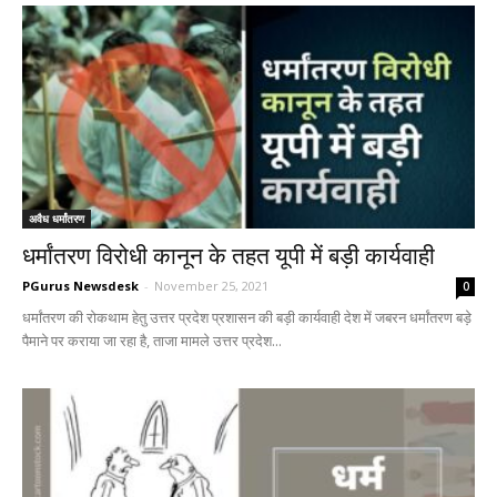
अवैध धर्मांतरण
धर्मांतरण विरोधी कानून के तहत यूपी में बड़ी कार्यवाही
PGurus Newsdesk
-
November 25, 2021
0
धर्मांतरण की रोकथाम हेतु उत्तर प्रदेश प्रशासन की बड़ी कार्यवाही देश में जबरन धर्मांतरण बड़े
पैमाने पर कराया जा रहा है, ताजा मामले उत्तर प्रदेश...