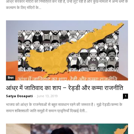
आंध्र सरकार मंदिरों को नियंत्रित कर रही है, उन्हें लूट रही है और कुछ मामलों में अन्य धर्मों के
कल्याण के लिए मंदिरों के...
विचार
आंध्र में जातिवाद का शाप – रेड्डी और कम्मा राजनीति
Satya Dosapati
-
June 13, 2019
1
भाजपा को आंध्र के राजनेताओं से बहुत सावधान रहने की जरूरत है। मुझे रेड्डी/कम्मा के
समान शक्तिशाली जाति समूहों में समान प्रवृत्तियाँ दिखाई देती...