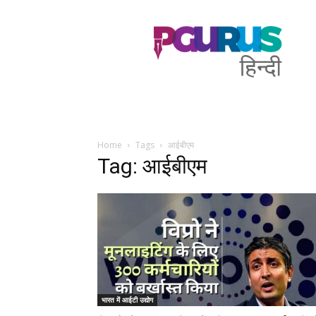
PGurus
Hindi
Home
Tags
आईबीएम
Tag: आईबीएम
भारत में आईटी उद्योग