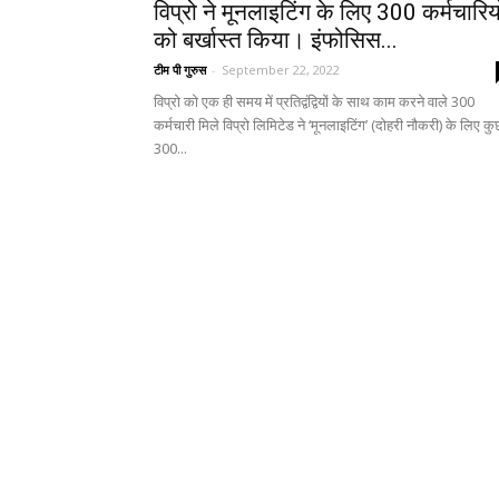
विप्रो ने मूनलाइटिंग के लिए 300 कर्मचारियो
को बर्खास्त किया। इंफोसिस...
टीम पी गुरुस
-
September 22, 2022
विप्रो को एक ही समय में प्रतिद्वंद्वियों के साथ काम करने वाले 300
कर्मचारी मिले विप्रो लिमिटेड ने ‘मूनलाइटिंग’ (दोहरी नौकरी) के लिए कु
300...