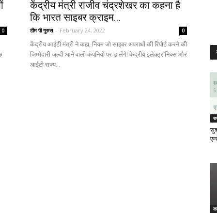
ं
केंद्रीय मंत्री राजीव चंद्रशेखर का कहना है
कि भारत साइबर क्राइम...
टीम पी गुरुस
-
February 24, 2022
0
0
केंद्रीय आईटी मंत्री ने कहा, नियम जो साइबर अपराधों की रिपोर्ट करने की
छ
जिम्मेदारी जल्दी आने वाली कंपनियों पर डालेंगे! केंद्रीय इलेक्ट्रॉनिक्स और
आईटी राज्य...
र
सुश
एम्
क