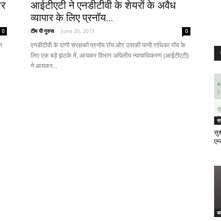
और
आईटीएटी ने एनडीटीवी के शेयरों के अवैध
व्यापार के लिए प्रनॉय...
टीम पी गुरुस
-
June 20, 2019
0
0
ण
एनडीटीवी के दागी संरक्षकों प्रनॉय रॉय और उसकी पत्नी राधिका रॉय के
लिए एक बड़े झटके में, आयकर विभाग अपिलीय न्यायाधिकरण (आईटीएटी)
ने आयकर...
र
सुश
एम्
क