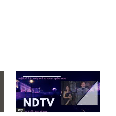
कानून