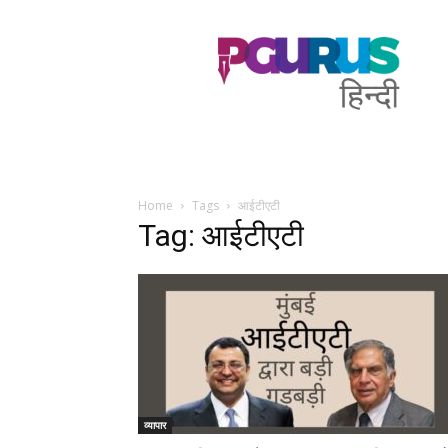
PGurus
Hindi
Home
Tags
आईटीएटी
Tag: आईटीएटी
व्यापार