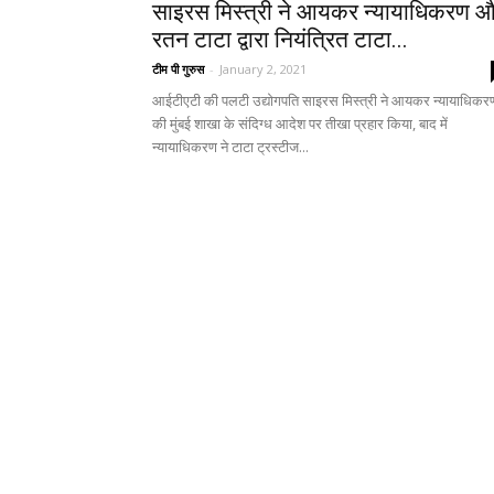
साइरस मिस्त्री ने आयकर न्यायाधिकरण 
रतन टाटा द्वारा नियंत्रित टाटा...
टीम पी गुरुस
-
January 2, 2021
आईटीएटी की पलटी उद्योगपति साइरस मिस्त्री ने आयकर न्यायाधिकर
की मुंबई शाखा के संदिग्ध आदेश पर तीखा प्रहार किया, बाद में
न्यायाधिकरण ने टाटा ट्रस्टीज...