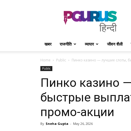
PGurus
Hindi
खबर
राजनीति
व्यापार
जीवन शैली
Home
Public
Пинко казино — лучшие слоты, б
Public
Пинко казино —
быстрые выпла
промо-акции
By
Sneha Gupta
-
May 26, 2026