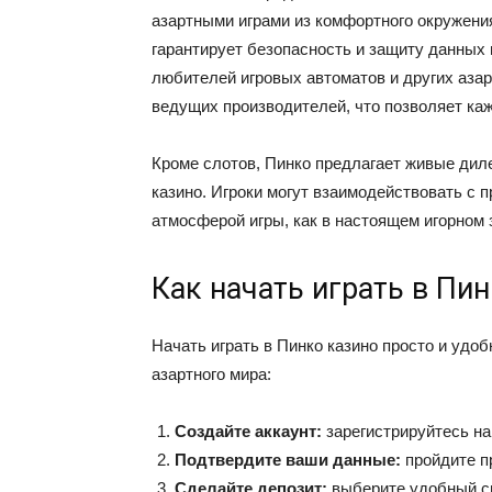
азартными играми из комфортного окружени
гарантирует безопасность и защиту данных
любителей игровых автоматов и других азар
ведущих производителей, что позволяет каж
Кроме слотов, Пинко предлагает живые дил
казино. Игроки могут взаимодействовать с
атмосферой игры, как в настоящем игорном 
Как начать играть в Пи
Начать играть в Пинко казино просто и удо
азартного мира:
Создайте аккаунт:
зарегистрируйтесь на
Подтвердите ваши данные:
пройдите п
Сделайте депозит:
выберите удобный сп