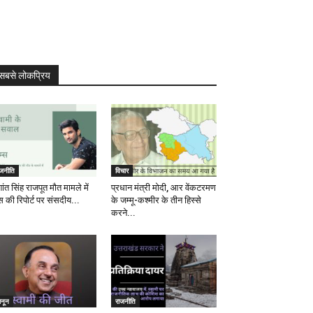
सबसे लोकप्रिय
ाजनीति
विचार
ांत सिंह राजपूत मौत मामले में
प्रधान मंत्री मोदी, आर वेंकटरमण
स की रिपोर्ट पर संसदीय...
के जम्मू-कश्मीर के तीन हिस्से
करने...
ानून
राजनीति