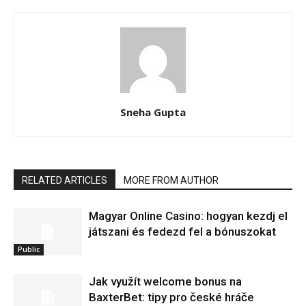
Sneha Gupta
RELATED ARTICLES
MORE FROM AUTHOR
Magyar Online Casino: hogyan kezdj el
játszani és fedezd fel a bónuszokat
Public
Jak využít welcome bonus na
BaxterBet: tipy pro české hráče