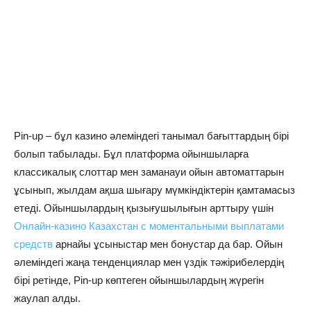
Pin-up – бұл казино әлеміндегі танымал бағыттардың бірі
болып табылады. Бұл платформа ойыншыларға
классикалық слоттар мен заманауи ойын автоматтарын
ұсынып, жылдам ақша шығару мүмкіндіктерін қамтамасыз
етеді. Ойыншылардың қызығушылығын арттыру үшін
Онлайн-казино Казахстан с моментальными выплатами
средств
арнайы ұсыныстар мен бонустар да бар. Ойын
әлеміндегі жаңа тенденциялар мен үздік тәжірибелердің
бірі ретінде, Pin-up көптеген ойыншылардың жүрегін
жаулап алды.