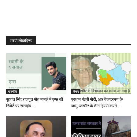
सबसे लोकप्रिय
राजनीति
विचार
सुशांत सिंह राजपूत मौत मामले में एम्स की
प्रधान मंत्री मोदी, आर वेंकटरमण के
रिपोर्ट पर संसदीय...
जम्मू-कश्मीर के तीन हिस्से करने...