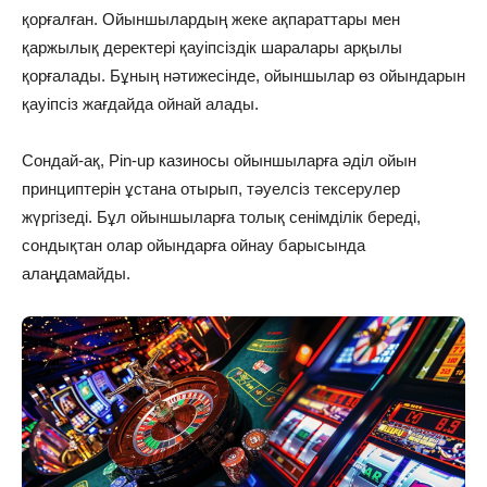
қорғалған. Ойыншылардың жеке ақпараттары мен
қаржылық деректері қауіпсіздік шаралары арқылы
қорғалады. Бұның нәтижесінде, ойыншылар өз ойындарын
қауіпсіз жағдайда ойнай алады.
Сондай-ақ, Pin-up казиносы ойыншыларға әділ ойын
принциптерін ұстана отырып, тәуелсіз тексерулер
жүргізеді. Бұл ойыншыларға толық сенімділік береді,
сондықтан олар ойындарға ойнау барысында
алаңдамайды.