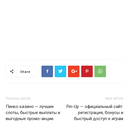
Share
Previous article
Next article
Пинко казино — лучшие
Pin-Up — официальный сайт:
слоты, быстрые выплаты и
регистрация, бонусы и
выгодные промо-акции
быстрый доступ к играм