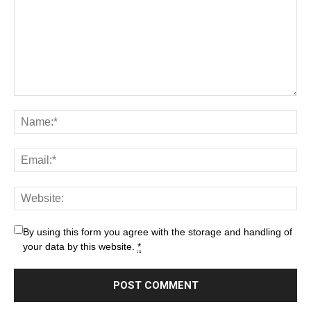
By using this form you agree with the storage and handling of
your data by this website.
*