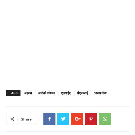
TAGS
#हत्या
आतंकी संगठन
एनआईए
पीएफआई
भाजपा नेता
Share