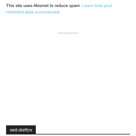
This site uses Akismet to reduce spam.
Learn how your
comment data is processed
.
- Advertisement -
सबसे लोकप्रिय