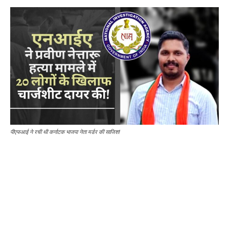
पीएफआई ने रची थी कर्नाटक भाजपा नेता मर्डर की साजिश!