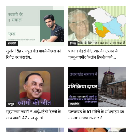
राजनीति
विचार
सुशांत सिंह राजपूत मौत मामले में एम्स की
प्रधान मंत्री मोदी, आर वेंकटरमण के
रिपोर्ट पर संसदीय...
जम्मू-कश्मीर के तीन हिस्से करने...
कानून
राजनीति
सुब्रमण्यम स्वामी ने आईआईटी दिल्ली के
उत्तराखंड के 51 मंदिरों के अधिग्रहण का
साथ अपनी 47 साल पुरानी...
मामला: भाजपा सरकार ने...