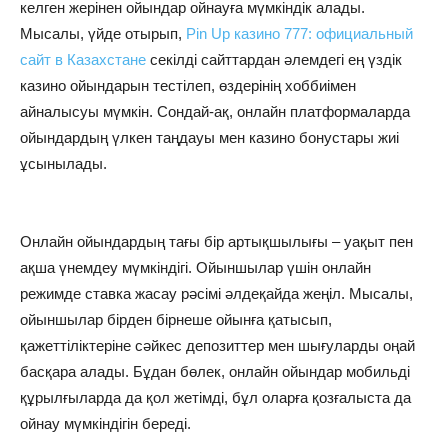
келген жерінен ойындар ойнауға мүмкіндік алады.
Мысалы, үйде отырып,
Pin Up казино 777: официальный
сайт в Казахстане
секілді сайттардан әлемдегі ең үздік
казино ойындарын тестілеп, өздерінің хоббиімен
айналысуы мүмкін. Сондай-ақ, онлайн платформаларда
ойындардың үлкен таңдауы мен казино бонустары жиі
ұсынылады.
Онлайн ойындардың тағы бір артықшылығы – уақыт пен
ақша үнемдеу мүмкіндігі. Ойыншылар үшін онлайн
режимде ставка жасау рәсімі әлдеқайда жеңіл. Мысалы,
ойыншылар бірден бірнеше ойынға қатысып,
қажеттіліктеріне сәйкес депозиттер мен шығуларды оңай
басқара алады. Бұдан бөлек, онлайн ойындар мобильді
құрылғыларда да қол жетімді, бұл оларға қозғалыста да
ойнау мүмкіндігін береді.