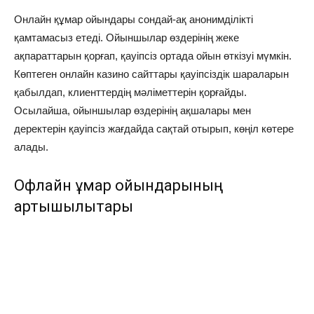
Онлайн құмар ойындары сондай-ақ анонимділікті
қамтамасыз етеді. Ойыншылар өздерінің жеке
ақпараттарын қорғап, қауіпсіз ортада ойын өткізуі мүмкін.
Көптеген онлайн казино сайттары қауіпсіздік шараларын
қабылдап, клиенттердің мәліметтерін қорғайды.
Осылайша, ойыншылар өздерінің ақшалары мен
деректерін қауіпсіз жағдайда сақтай отырып, көңіл көтере
алады.
Офлайн құмар ойындарының
артықшылықтары