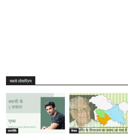
सबसे लोकप्रिय
राजनीति
विचार