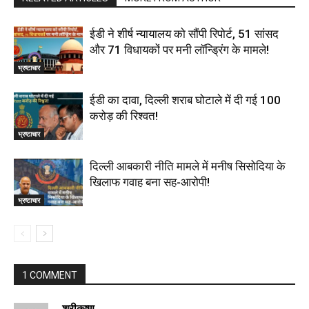
ईडी ने शीर्ष न्यायालय को सौंपी रिपोर्ट, 51 सांसद
और 71 विधायकों पर मनी लॉन्ड्रिंग के मामले!
भ्रष्टाचार
ईडी का दावा, दिल्ली शराब घोटाले में दी गई ₹100
करोड़ की रिश्वत!
भ्रष्टाचार
दिल्‍ली आबकारी नीति मामले में मनीष सिसोदिया के
खिलाफ गवाह बना सह-आरोपी!
भ्रष्टाचार
1 COMMENT
श्रीकृष्ण