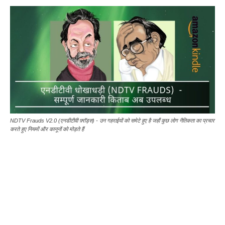
NDTV Frauds V2.0 (एनडीटीवी फ़्रॉड्स) - उन गहराईयों को समेटे हुए है जहाँ कुछ लोग नैतिकता का प्रचार
करते हुए नियमों और कानूनों को मोड़ते हैं