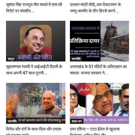
सुशांत सिंह राजपूत मौत मामले में एम्स की
प्रधान मंत्री मोदी, आर वेंकटरमण के
रिपोर्ट पर संसदीय...
जम्मू-कश्मीर के तीन हिस्से करने...
कानून
राजनीति
सुब्रमण्यम स्वामी ने आईआईटी दिल्ली के
उत्तराखंड के 51 मंदिरों के अधिग्रहण का
साथ अपनी 47 साल पुरानी...
मामला: भाजपा सरकार ने...
राजनीति
काला धन
विरोध और दंगों के साथ पीएम और एचएम
एयर एशिया – टाटा ईमेल से खुलासा