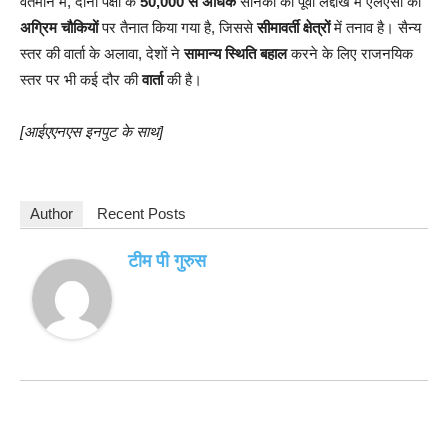
वर्तमान में, दोनों पक्षों के
50,000 से अधिक
सैनिकों को पूर्वी लद्दाख में एलएसी की
अग्रिम चौकियों
पर तैनात किया गया है, जिससे
सीमावर्ती क्षेत्रों
में तनाव है। सैन्य
स्तर की वार्ता के अलावा, देशों ने
सामान्य स्थिति
बहाल
करने के लिए राजनयिक
स्तर पर भी कई दौर की
वार्ता
की है।
[आईएएनएस इनपुट के साथ]
Author
Recent Posts
टीम पी गुरुस