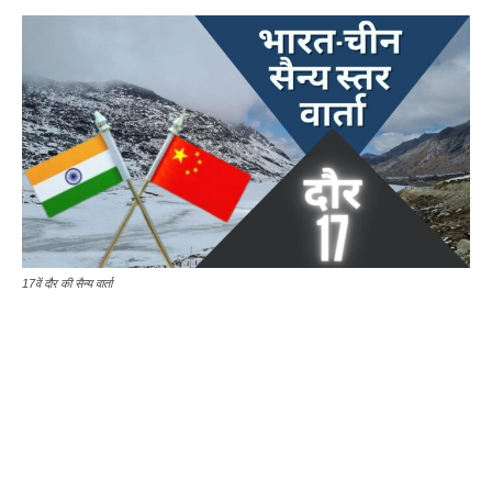
17वें दौर की सैन्य वार्ता