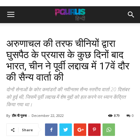
अरुणाचल की तरफ चीनियों द्वारा
घुसपैठ के प्रयास के कुछ दिनों बाद
भारत, चीन ने पूर्वी लद्दाख में 17वें दौर
की सैन्य वार्ता की
दोनों सेनाओं के कोर कमांडरों की नवीनतम सैन्य-स्तरीय वार्ता 20 दिसंबर
को हुई थी, जिसमें पूर्वी लद्दाख में शेष मुद्दों को हल करने पर ध्यान केंद्रित
किया गया था।
By
टीम पी गुरुस
-
December 22, 2022
879
0
Share