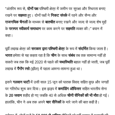
“अंतरिम रूप से,
दोनों पक्ष
पश्चिमी क्षेत्र में जमीन पर सुरक्षा और स्थिरता बनाए
रखने पर
सहमत
हुए। दोनों पक्षों ने
निकट संपर्क
में रहने और सैन्य और
राजनयिक चैनलों
के माध्यम से
बातचीत
बनाए रखने और जल्द से जल्द शेष मुद्दों
के
परस्पर स्वीकार्य
समाधान
पर काम करने पर
सहमति
व्यक्त की।” बयान में
कहा।
पूर्वी लद्दाख क्षेत्र को
सरकार द्वारा
पश्चिमी क्षेत्र
के रूप में
संदर्भित
किया जाता है।
भारत
हमेशा से यह कहता रहा है कि
चीन
के साथ
संबंध
तब तक सामान्य नहीं हो
सकते जब तक कि मई 2020 से पहले की
यथास्थिति
बहाल नहीं हो जाती, जब पूर्वी
लद्दाख में
पैंगोंग त्सो
(झील) में पहला आमना-सामना हुआ था।
इसने
गलवान घाटी
में उसी साल 15 जून को घातक विवाद सहित कुछ और जगहों
पर गतिरोध शुरू कर दिया। इस झड़प में
कमांडिंग ऑफिसर
सहित भारतीय सेना
के
20 जवान
शहीद हो गए जबकि 40 से अधिक
चीनी सैनिकों की भी मौत
हो गई।
हालांकि, चीन ने अब तक अपने
चार सैनिकों
के मारे जाने की बात कही है।