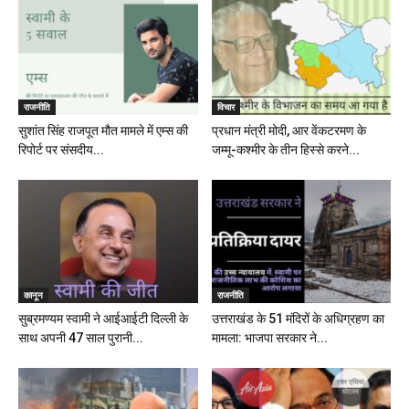
राजनीति
विचार
सुशांत सिंह राजपूत मौत मामले में एम्स की
प्रधान मंत्री मोदी, आर वेंकटरमण के
रिपोर्ट पर संसदीय...
जम्मू-कश्मीर के तीन हिस्से करने...
कानून
राजनीति
सुब्रमण्यम स्वामी ने आईआईटी दिल्ली के
उत्तराखंड के 51 मंदिरों के अधिग्रहण का
साथ अपनी 47 साल पुरानी...
मामला: भाजपा सरकार ने...