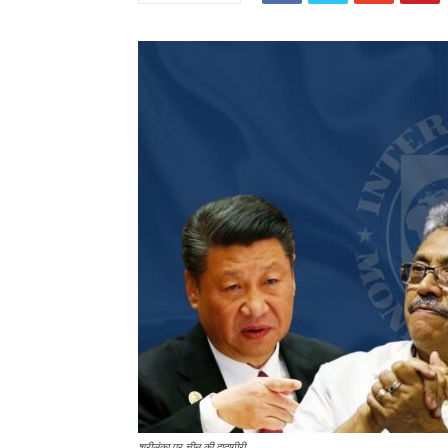
श्रीलंका पर चीन की दादागीरी