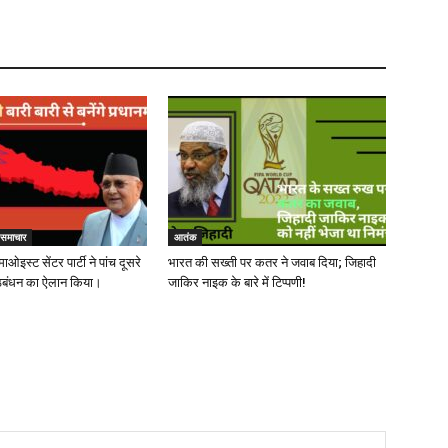
व समाचार
आतंक
माओइस्ट सेंटर पार्टी ने पांच दूसरे
भारत की सख्‍ती पर कतर ने जवाब दिया; जिहादी
ठबंधन का ऐलान किया।
जाकिर नाइक के बारे में टिप्पणी!