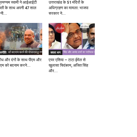
ब्रमण्यम स्वामी ने आईआईटी
उत्तराखंड के 51 मंदिरों के
ल्ली के साथ अपनी 47 साल
अधिग्रहण का मामला: भाजपा
ानी...
सरकार ने...
ाजनीति
काला धन
रोध और दंगों के साथ पीएम और
एयर एशिया – टाटा ईमेल से
एम को बदनाम करने...
खुलासा चिदंबरम, अजित सिंह
और...