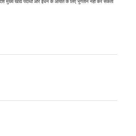
 देश मुख्य खाद्य पदार्थों और ईंधन के आयात के लिए भुगतान नहीं कर सकता