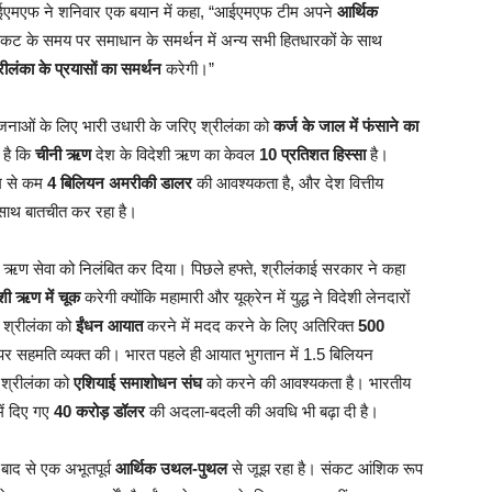
आईएमएफ ने शनिवार एक बयान में कहा, “आईएमएफ टीम अपने
आर्थिक
ट के समय पर समाधान के समर्थन में अन्य सभी हितधारकों के साथ
रीलंका के प्रयासों का समर्थन
करेगी।”
ोजनाओं के लिए भारी उधारी के जरिए श्रीलंका को
कर्ज के जाल में फंसाने का
 है कि
चीनी ऋण
देश के विदेशी ऋण का केवल
10 प्रतिशत हिस्सा
है।
कम से कम
4 बिलियन अमरीकी डालर
की आवश्यकता है, और देश वित्तीय
े साथ बातचीत कर रहा है।
ी ऋण सेवा को निलंबित कर दिया। पिछले हफ्ते, श्रीलंकाई सरकार ने कहा
शी ऋण में चूक
करेगी क्योंकि महामारी और यूक्रेन में युद्ध ने विदेशी लेनदारों
 श्रीलंका को
ईंधन आयात
करने में मदद करने के लिए अतिरिक्त
500
पर सहमति व्यक्त की। भारत पहले ही आयात भुगतान में 1.5 बिलियन
 श्रीलंका को
एशियाई समाशोधन संघ
को करने की आवश्यकता है। भारतीय
ें दिए गए
40 करोड़ डॉलर
की अदला-बदली की अवधि भी बढ़ा दी है।
े बाद से एक अभूतपूर्व
आर्थिक उथल-पुथल
से जूझ रहा है। संकट आंशिक रूप