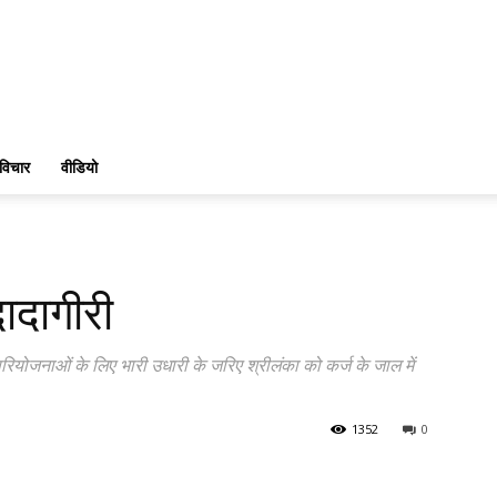
विचार
वीडियो
ादागीरी
परियोजनाओं के लिए भारी उधारी के जरिए श्रीलंका को कर्ज के जाल में
1352
0