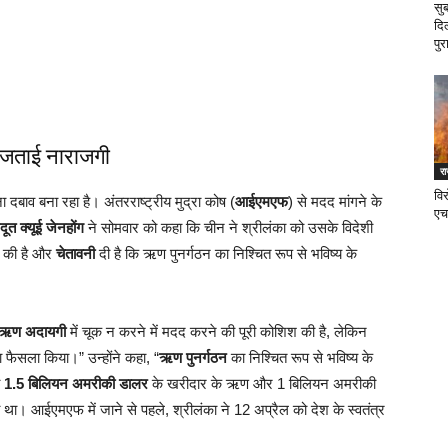
सु
दि
पुर
 जताई नाराजगी
र
वि
बाव बना रहा है। अंतरराष्ट्रीय मुद्रा कोष (
आईएमएफ
) से मदद मांगने के
एच
ूत क्यूई जेनहोंग
ने सोमवार को कहा कि चीन ने श्रीलंका को उसके विदेशी
श की है और
चेतावनी
दी है कि ऋण पुनर्गठन का निश्चित रूप से भविष्य के
ऋण अदायगी
में चूक न करने में मदद करने की पूरी कोशिश की है, लेकिन
फैसला किया।” उन्होंने कहा, “
ऋण पुनर्गठन
का निश्चित रूप से भविष्य के
ी
1.5 बिलियन अमरीकी डालर
के खरीदार के ऋण और 1 बिलियन अमरीकी
ा। आईएमएफ में जाने से पहले, श्रीलंका ने 12 अप्रैल को देश के स्वतंत्र