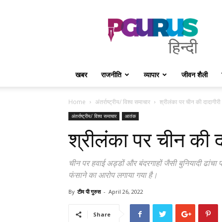
PGurus
Hindi
खबर
राजनीति
व्यापार
जीवन शैली
Home
अंतर्राष्ट्रीय/ विश्व समाचार
श्रीलंका पर चीन की दादागीरी
अंतर्राष्ट्रीय/ विश्व समाचार
आतंक
श्रीलंका पर चीन की द
चीन पर हवाई अड्डों और बंदरगाहों जैसी बुनियादी ढांचा 
फंसाने का आरोप लगाया गया है।
By
टीम पी गुरुस
-
April 26, 2022
Share