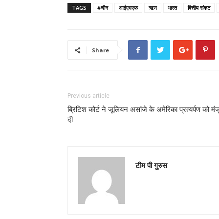
TAGS
#चीन
आईएमएफ
ऋण
भारत
वित्तीय संकट
Share
Previous article
ब्रिटिश कोर्ट ने जूलियन असांजे के अमेरिका प्रत्यर्पण को मंज
दी
टीम पी गुरुस