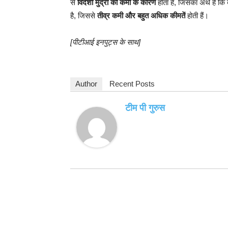
से
विदेशी मुद्रा की कमी के कारण
होता है, जिसका अर्थ है कि
है, जिससे
तीव्र कमी और बहुत अधिक कीमतें
होती हैं।
[पीटीआई इनपुट्स के साथ]
Author
Recent Posts
टीम पी गुरुस