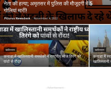
नेता की हत्या; अमृतसर में पुलिस की मौजूदगी में 5
गोलियां मारीं!
PGurus Newsdesk
-
November 4, 2022
खालिस्तान
खालिस्तान
कनाडा में खालिस्तानी समर्थकों ने राष्ट्रीय ध्वज तिरंगे को
कनाडा में स्
पांवों से रौंदा!
खालिस्तानी 
- Advertisement -