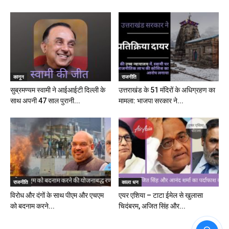
कानून
राजनीति
सुब्रमण्यम स्वामी ने आईआईटी दिल्ली के
उत्तराखंड के 51 मंदिरों के अधिग्रहण का
साथ अपनी 47 साल पुरानी...
मामला: भाजपा सरकार ने...
राजनीति
काला धन
विरोध और दंगों के साथ पीएम और एचएम
एयर एशिया – टाटा ईमेल से खुलासा
को बदनाम करने...
चिदंबरम, अजित सिंह और...