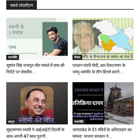
सबसे लोकप्रिय
राजनीति
विचार
सुशांत सिंह राजपूत मौत मामले में एम्स की
प्रधान मंत्री मोदी, आर वेंकटरमण के
रिपोर्ट पर संसदीय...
जम्मू-कश्मीर के तीन हिस्से करने...
कानून
राजनीति
सुब्रमण्यम स्वामी ने आईआईटी दिल्ली के
उत्तराखंड के 51 मंदिरों के अधिग्रहण का
साथ अपनी 47 साल पुरानी...
मामला: भाजपा सरकार ने...