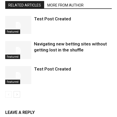
RELATED ARTICLES
MORE FROM AUTHOR
Test Post Created
Featured
Navigating new betting sites without
getting lost in the shuffle
Featured
Test Post Created
Featured
LEAVE A REPLY