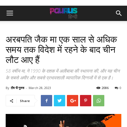
अरबपति जैक मा एक साल से अधिक
समय तक विदेश में रहने के बाद चीन
लौट आए हैं
58 वर्षीय मा, ने 1990 के दशक में अलीबाबा की स्थापना की, और यह चीन
के सबसे अमीर और सबसे प्रभावशाली व्यापारिक दिग्गजों में से एक है।
By
टीम पी गुरुस
-
March 28, 2023
2086
0
Share