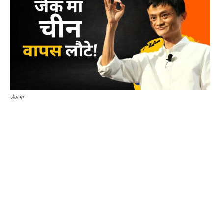
जैक मा