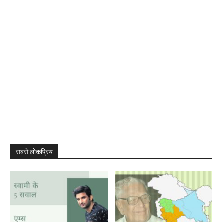
सबसे लोकप्रिय