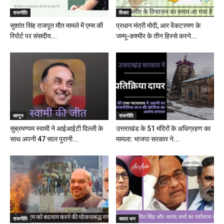
राजनीति
विचार
सुशांत सिंह राजपूत मौत मामले में एम्स की
प्रधान मंत्री मोदी, आर वेंकटरमण के
रिपोर्ट पर संसदीय...
जम्मू-कश्मीर के तीन हिस्से करने...
कानून
राजनीति
सुब्रमण्यम स्वामी ने आईआईटी दिल्ली के
उत्तराखंड के 51 मंदिरों के अधिग्रहण का
साथ अपनी 47 साल पुरानी...
मामला: भाजपा सरकार ने...
राजनीति
काला धन