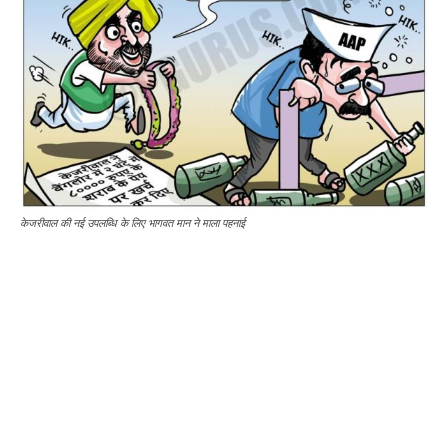
केजरीवाल की नई उपलब्धि के लिए भागवत मान ने माला पहनाई