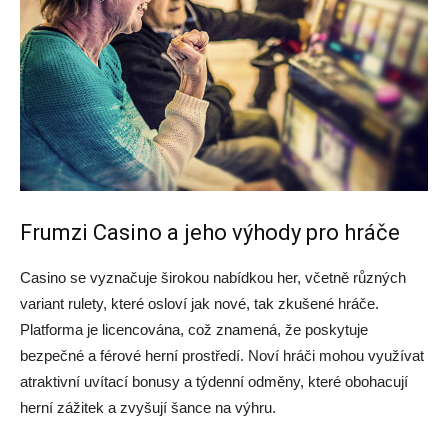
Frumzi Casino a jeho výhody pro hráče
Casino se vyznačuje širokou nabídkou her, včetně různých
variant rulety, které osloví jak nové, tak zkušené hráče.
Platforma je licencována, což znamená, že poskytuje
bezpečné a férové herní prostředí. Noví hráči mohou využívat
atraktivní uvítací bonusy a týdenní odměny, které obohacují
herní zážitek a zvyšují šance na výhru.