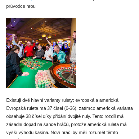
průvodce hrou.
Existují dvě hlavní varianty rulety: evropská a americká.
Evropská ruleta má 37 čísel (0-36), zatímco americká varianta
obsahuje 38 čísel díky přidání dvojité nuly. Tento rozdíl má
zásadní dopad na šance hráčů, protože americká ruleta má
vyšší výhodu kasina. Noví hráči by měli rozumět těmto