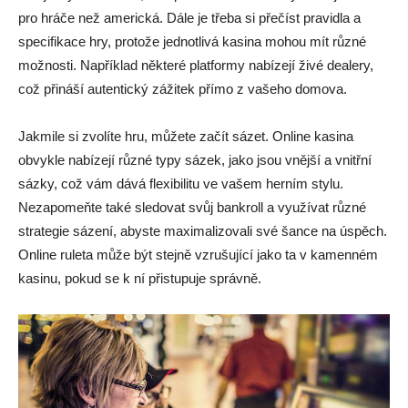
pro hráče než americká. Dále je třeba si přečíst pravidla a
specifikace hry, protože jednotlivá kasina mohou mít různé
možnosti. Například některé platformy nabízejí živé dealery,
což přináší autentický zážitek přímo z vašeho domova.
Jakmile si zvolíte hru, můžete začít sázet. Online kasina
obvykle nabízejí různé typy sázek, jako jsou vnější a vnitřní
sázky, což vám dává flexibilitu ve vašem herním stylu.
Nezapomeňte také sledovat svůj bankroll a využívat různé
strategie sázení, abyste maximalizovali své šance na úspěch.
Online ruleta může být stejně vzrušující jako ta v kamenném
kasinu, pokud se k ní přistupuje správně.