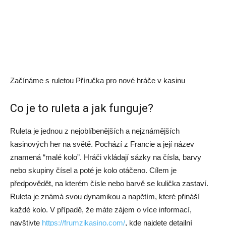
Začínáme s ruletou Příručka pro nové hráče v kasinu
Co je to ruleta a jak funguje?
Ruleta je jednou z nejoblíbenějších a nejznámějších
kasinových her na světě. Pochází z Francie a její název
znamená “malé kolo”. Hráči vkládají sázky na čísla, barvy
nebo skupiny čísel a poté je kolo otáčeno. Cílem je
předpovědět, na kterém čísle nebo barvě se kulička zastaví.
Ruleta je známá svou dynamikou a napětím, které přináší
každé kolo. V případě, že máte zájem o více informací,
navštivte
https://frumzikasino.com/
, kde najdete detailní