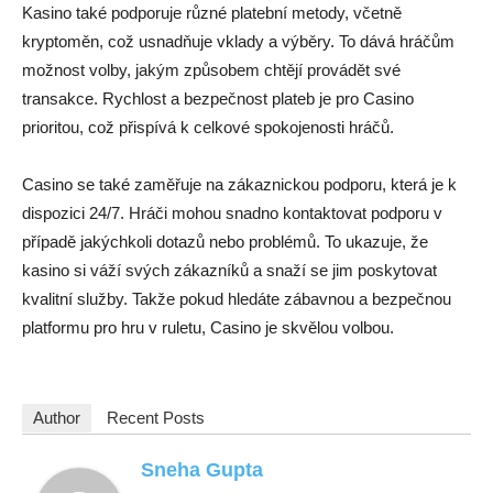
Kasino také podporuje různé platební metody, včetně
kryptoměn, což usnadňuje vklady a výběry. To dává hráčům
možnost volby, jakým způsobem chtějí provádět své
transakce. Rychlost a bezpečnost plateb je pro Casino
prioritou, což přispívá k celkové spokojenosti hráčů.
Casino se také zaměřuje na zákaznickou podporu, která je k
dispozici 24/7. Hráči mohou snadno kontaktovat podporu v
případě jakýchkoli dotazů nebo problémů. To ukazuje, že
kasino si váží svých zákazníků a snaží se jim poskytovat
kvalitní služby. Takže pokud hledáte zábavnou a bezpečnou
platformu pro hru v ruletu, Casino je skvělou volbou.
Author
Recent Posts
Sneha Gupta