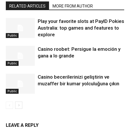
RELATED ARTICLES
MORE FROM AUTHOR
Play your favorite slots at PayID Pokies
Australia: top games and features to
explore
Public
Casino roobet: Persigue la emoción y
gana a lo grande
Public
Casino becerilerinizi geliştirin ve
muzaffer bir kumar yolculuğuna çıkın
Public
LEAVE A REPLY