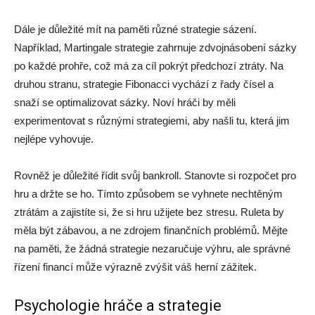
Dále je důležité mít na paměti různé strategie sázení.
Například, Martingale strategie zahrnuje zdvojnásobení sázky
po každé prohře, což má za cíl pokrýt předchozí ztráty. Na
druhou stranu, strategie Fibonacci vychází z řady čísel a
snaží se optimalizovat sázky. Noví hráči by měli
experimentovat s různými strategiemi, aby našli tu, která jim
nejlépe vyhovuje.
Rovněž je důležité řídit svůj bankroll. Stanovte si rozpočet pro
hru a držte se ho. Tímto způsobem se vyhnete nechtěným
ztrátám a zajistíte si, že si hru užijete bez stresu. Ruleta by
měla být zábavou, a ne zdrojem finančních problémů. Mějte
na paměti, že žádná strategie nezaručuje výhru, ale správné
řízení financí může výrazně zvýšit váš herní zážitek.
Psychologie hráče a strategie