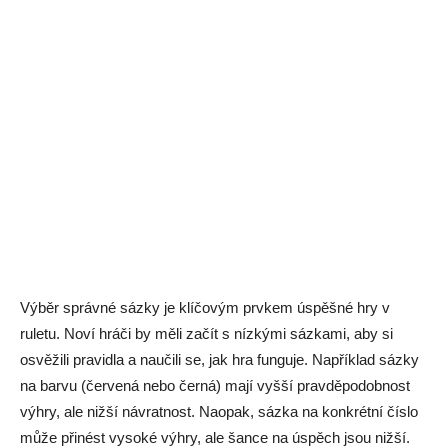
Výběr správné sázky je klíčovým prvkem úspěšné hry v
ruletu. Noví hráči by měli začít s nízkými sázkami, aby si
osvěžili pravidla a naučili se, jak hra funguje. Například sázky
na barvu (červená nebo černá) mají vyšší pravděpodobnost
výhry, ale nižší návratnost. Naopak, sázka na konkrétní číslo
může přinést vysoké výhry, ale šance na úspěch jsou nižší.