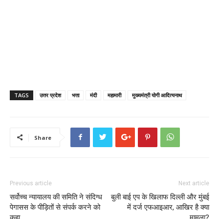
TAGS
उत्तर प्रदेश
भत्ता
मंदी
महामारी
मुख्यमंत्री योगी आदित्यनाथ
Share
Previous article
Next article
सर्वोच्च न्यायालय की समिति ने संदिग्ध
बुली बाई एप के खिलाफ दिल्ली और मुंबई
पेगासस के पीड़ितों से संपर्क करने को
में दर्ज एफआइआर, आखिर है क्या
कहा
मामला?