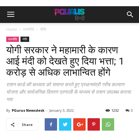
Home
राजनीति
नीति
राजनीति
नीति
योगी सरकार ने महामारी के कारण
आई मंदी को देखते हुए दिया भत्ता; 1
करोड़ से अधिक लाभान्वित होंगे
राशन कार्ड की बाध्यता को समाप्त करते हुए प्रधानमंत्री गरीब कल्याण
योजना और सार्वजनिक वितरण प्रणाली के माध्यम से राशन उपलब्ध कराया
गया
By
PGurus Newsdesk
-
January 3, 2022
1232
0
Share