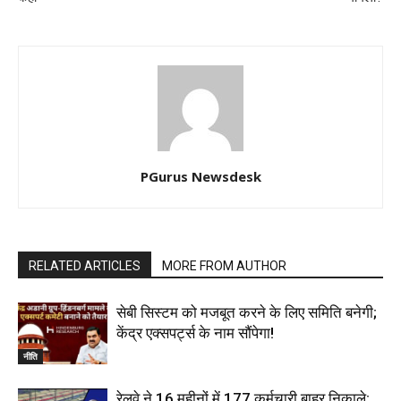
PGurus Newsdesk
RELATED ARTICLES
MORE FROM AUTHOR
सेबी सिस्टम को मजबूत करने के लिए समिति बनेगी;
केंद्र एक्सपर्ट्स के नाम सौंपेगा!
नीति
रेलवे ने 16 महीनों में 177 कर्मचारी बाहर निकाले;