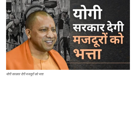
योगी सरकार देगी मजदूरों को भत्ता