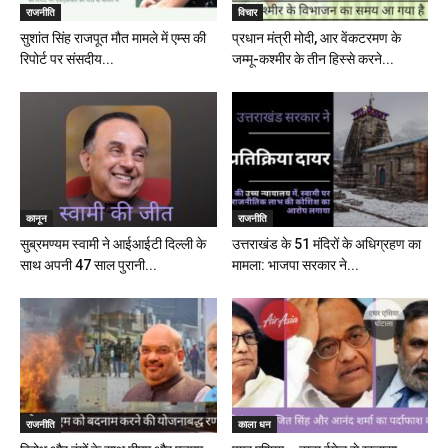
राजनीति
विचार
सुशांत सिंह राजपूत मौत मामले में एम्स की
प्रधान मंत्री मोदी, आर वेंकटरमण के
रिपोर्ट पर संसदीय...
जम्मू-कश्मीर के तीन हिस्से करने...
कानून
राजनीति
सुब्रमण्यम स्वामी ने आईआईटी दिल्ली के
उत्तराखंड के 51 मंदिरों के अधिग्रहण का
साथ अपनी 47 साल पुरानी...
मामला: भाजपा सरकार ने...
राजनीति
काला धन