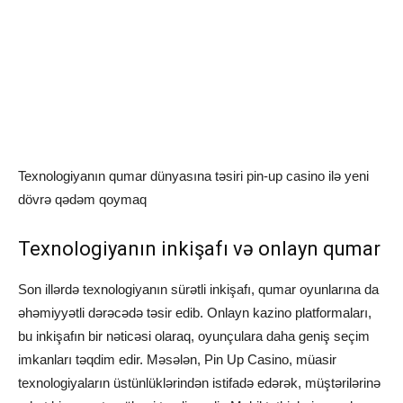
Texnologiyanın qumar dünyasına təsiri pin-up casino ilə yeni
dövrə qədəm qoymaq
Texnologiyanın inkişafı və onlayn qumar
Son illərdə texnologiyanın sürətli inkişafı, qumar oyunlarına da
əhəmiyyətli dərəcədə təsir edib. Onlayn kazino platformaları,
bu inkişafın bir nəticəsi olaraq, oyunçulara daha geniş seçim
imkanları təqdim edir. Məsələn, Pin Up Casino, müasir
texnologiyaların üstünlüklərindən istifadə edərək, müştərilərinə