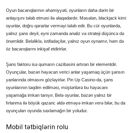
Oyun bacarıqlarının əhəmiyyəti, oyunların daha dərin bir
anlayışını tələb etməsi ilə əlaqədardır. Məsələn, blackjack kimi
oyunlar, doğru qərarlar verməyi tələb edir. Bu cür oyunlarda,
yalnız şans deyil, eyni zamanda analiz və strateji düşüncə də
önəmlidir. Beləliklə, istifadəçilər, yalnız oyun oynamır, həm də
öz bacarıqlarını inkişaf etdirirlər.
Şans faktoru isə qumarın cazibəsini artıran bir elementdir.
Oyunçular, bəzən həyəcan verici anlar yaşamaq üçün şansın
yanlarında olmasını gözləyirlər. Pin Up Casino-da, şans
oyunlarının təqdim edilməsi, müştərilərə bu həyəcanı
yaşamağa imkan tanıyır. Belə oyunlar, bəzən yalnız bir
fırlanma ilə böyük qazanc əldə etməyə imkan verə bilər, bu da
oyunçuları oyunda saxlamağın bir yoludur.
Mobil tətbiqlərin rolu