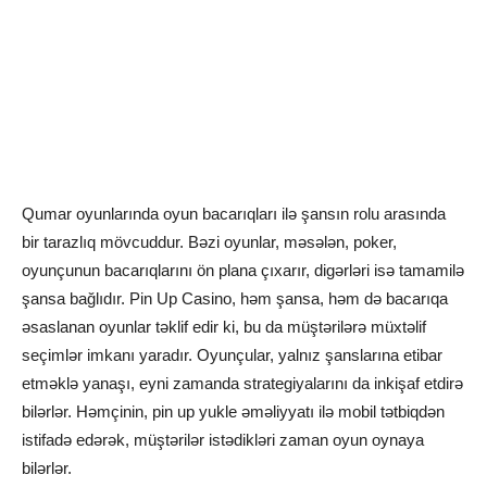
Qumar oyunlarında oyun bacarıqları ilə şansın rolu arasında
bir tarazlıq mövcuddur. Bəzi oyunlar, məsələn, poker,
oyunçunun bacarıqlarını ön plana çıxarır, digərləri isə tamamilə
şansa bağlıdır. Pin Up Casino, həm şansa, həm də bacarıqa
əsaslanan oyunlar təklif edir ki, bu da müştərilərə müxtəlif
seçimlər imkanı yaradır. Oyunçular, yalnız şanslarına etibar
etməklə yanaşı, eyni zamanda strategiyalarını da inkişaf etdirə
bilərlər. Həmçinin, pin up yukle əməliyyatı ilə mobil tətbiqdən
istifadə edərək, müştərilər istədikləri zaman oyun oynaya
bilərlər.