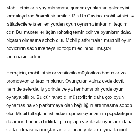
Mobil tətbiqlərin yayımlanması, qumar oyunlarının gələcəyini
formalaşdıran önəmli bir amildir. Pin Up Casino, mobil tətbiqi ilə
istifadəçilərə istənilən yerdən oyun oynama imkanını təqdim
edir. Bu, müştərilər üçün rahatlıq təmin edir və oyunların daha
əlçatan olmasına səbəb olur. Mobil platformalar, müxtəlif oyun
növlərinin sadə interfeys ilə təqdim edilməsi, müştəri
təcrübəsini artırır.
Həmçinin, mobil tətbiqlər vasitəsilə müştərilərə bonuslar və
promosyonlar təqdim olunur. Oyunçular, yalnız evdə deyil,
həm də səfərdə, iş yerində və ya hər hansı bir yerdə oyun
oynaya bilirlər. Bu cür rahatlıq, müştərilərin daha çox oyun
oynamasına və platformaya olan bağlılığını artırmasına səbəb
olur. Mobil tətbiqlərin istifadəsi, qumar oyunlarının popülarlığını
da artırır; bununla birlikdə, pin up app vasitəsilə oyunların daha
sərfəli olması da müştərilər tərəfindən yüksək qiymətləndirilir.