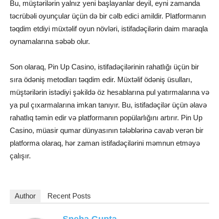
Bu, müştərilərin yalnız yeni başlayanlar deyil, eyni zamanda
təcrübəli oyunçular üçün də bir cəlb edici amildir. Platformanın
təqdim etdiyi müxtəlif oyun növləri, istifadəçilərin daim maraqla
oynamalarına səbəb olur.
Son olaraq, Pin Up Casino, istifadəçilərinin rahatlığı üçün bir
sıra ödəniş metodları təqdim edir. Müxtəlif ödəniş üsulları,
müştərilərin istədiyi şəkildə öz hesablarına pul yatırmalarına və
ya pul çıxarmalarına imkan tanıyır. Bu, istifadəçilər üçün əlavə
rahatlıq təmin edir və platformanın popülarlığını artırır. Pin Up
Casino, müasir qumar dünyasının tələblərinə cavab verən bir
platforma olaraq, hər zaman istifadəçilərini məmnun etməyə
çalışır.
Author
Recent Posts