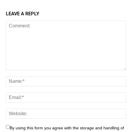
LEAVE A REPLY
By using this form you agree with the storage and handling of