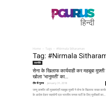
PGurus
Hindi
Home
Tags
#Nirmala Sitharaman
Tag: #Nirmala Sithara
राजनीति
सेना के खिलाफ कार्यवाही कर महबूबा मुफ़्ती 
खोला ‘भानुमती’ का...
टीम पी गुरुस
-
January 31, 2018
जम्मू कश्मीर की मुख्यमंत्री महबूबा मुफ़्ती ने सेना के खिलाफ सख्त कार्य
के आदेश देकर सहयोगी दल भारतीय जनता पार्टी के लिए मुसीबतों का...