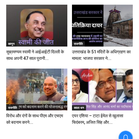
कानून
राजनीति
सुब्रमण्यम स्वामी ने आईआईटी दिल्ली के
उत्तराखंड के 51 मंदिरों के अधिग्रहण का
साथ अपनी 47 साल पुरानी...
मामला: भाजपा सरकार ने...
राजनीति
काला धन
विरोध और दंगों के साथ पीएम और एचएम
एयर एशिया – टाटा ईमेल से खुलासा
को बदनाम करने...
चिदंबरम, अजित सिंह और...