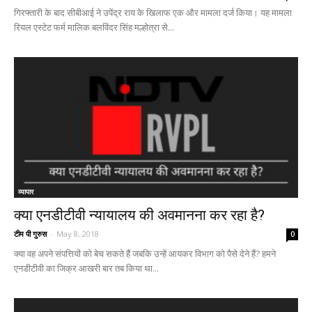
गिरफ्तारी के बाद सीबीआई ने उपेंद्र राय के खिलाफ एक और मामला दर्ज किया। यह मामला
रियल एस्टेट फर्म मालिक बलविंदर सिंह मल्होत्रा से...
व्यापार
क्या एनडीटीवी न्यायालय की अवमानना कर रहा है?
टीम पी गुरुस
-
May 8, 2018
0
क्या वह अपने संपत्तियों को बेच सकते हैं जबकि उन्हें आयकर विभाग को पैसे देने हैं? हमने
एनडीटीवी का जिक्र आखरी बार तब किया था...