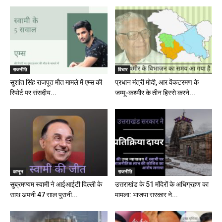
राजनीति
विचार
सुशांत सिंह राजपूत मौत मामले में एम्स की
प्रधान मंत्री मोदी, आर वेंकटरमण के
रिपोर्ट पर संसदीय...
जम्मू-कश्मीर के तीन हिस्से करने...
कानून
राजनीति
सुब्रमण्यम स्वामी ने आईआईटी दिल्ली के
उत्तराखंड के 51 मंदिरों के अधिग्रहण का
साथ अपनी 47 साल पुरानी...
मामला: भाजपा सरकार ने...