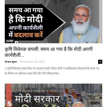
राजनीति
कृषि विधेयक वापसी: समय आ गया है कि मोदी अपनी
कार्यशैली...
Sree Iyer
-
November 20, 2021
0
3 कृषि विधेयक वापस लिए गए प्रधान मंत्री नरेंद्र मोदी ने आखिरकार किसानों के साल भर
के विरोध पर हथियार डाल दिये और तीन विवादास्पद...