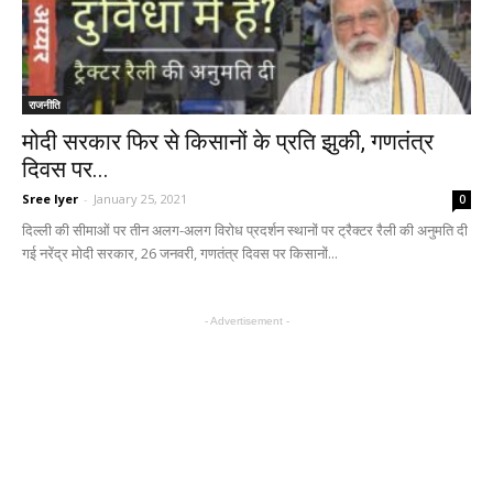
राजनीति
मोदी सरकार फिर से किसानों के प्रति झुकी, गणतंत्र
दिवस पर...
Sree Iyer
-
January 25, 2021
0
दिल्ली की सीमाओं पर तीन अलग-अलग विरोध प्रदर्शन स्थानों पर ट्रैक्टर रैली की अनुमति दी
गई नरेंद्र मोदी सरकार, 26 जनवरी, गणतंत्र दिवस पर किसानों...
- Advertisement -