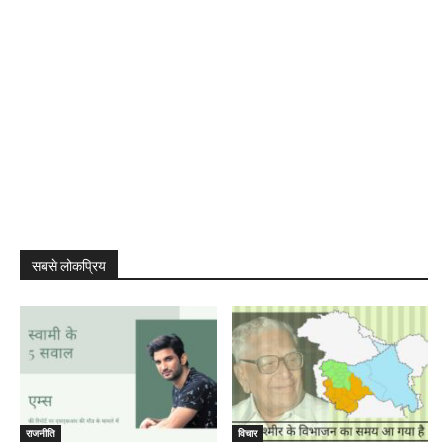
सबसे लोकप्रिय
राजनीति
विचार