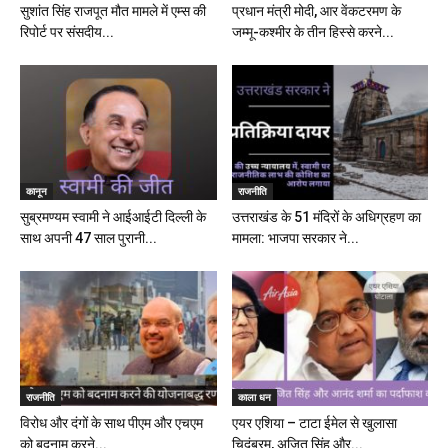
सुशांत सिंह राजपूत मौत मामले में एम्स की
प्रधान मंत्री मोदी, आर वेंकटरमण के
रिपोर्ट पर संसदीय...
जम्मू-कश्मीर के तीन हिस्से करने...
कानून
राजनीति
सुब्रमण्यम स्वामी ने आईआईटी दिल्ली के
उत्तराखंड के 51 मंदिरों के अधिग्रहण का
साथ अपनी 47 साल पुरानी...
मामला: भाजपा सरकार ने...
राजनीति
काला धन
विरोध और दंगों के साथ पीएम और एचएम
एयर एशिया – टाटा ईमेल से खुलासा
को बदनाम करने...
चिदंबरम, अजित सिंह और...