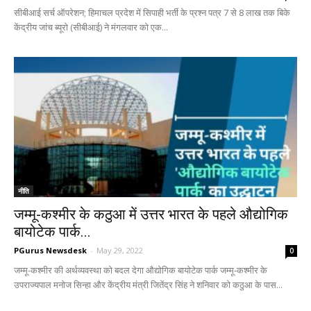
सीबीआई सर्च ऑपरेशन; हिमाचल प्रदेश में सिपाही भर्ती के प्रश्न पत्र 7 से 8 लाख तक बिके
केंद्रीय जांच ब्यूरो (सीबीआई) ने मंगलवार को एक...
नीति
जम्मू-कश्मीर के कठुआ में उत्तर भारत के पहले औद्योगिक
बायोटेक पार्क...
PGurus Newsdesk
-
May 29, 2022
0
जम्मू-कश्मीर की अर्थव्यवस्था को बदल देगा औद्योगिक बायोटेक पार्क जम्मू-कश्मीर के
उपराज्यपाल मनोज सिन्हा और केंद्रीय मंत्री जितेंद्र सिंह ने शनिवार को कठुआ के पास...