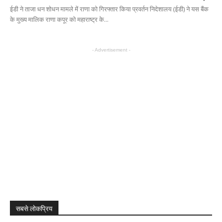
ईडी ने ताजा धन शोधन मामले में राणा को गिरफ्तार किया प्रवर्तन निदेशालय (ईडी) ने यस बैंक
के मुख्य मालिक राणा कपूर को महाराष्ट्र के...
- Advertisement -
सबसे लोकप्रिय