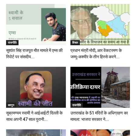
राजनीति
विचार
सुशांत सिंह राजपूत मौत मामले में एम्स की
प्रधान मंत्री मोदी, आर वेंकटरमण के
रिपोर्ट पर संसदीय...
जम्मू-कश्मीर के तीन हिस्से करने...
कानून
राजनीति
सुब्रमण्यम स्वामी ने आईआईटी दिल्ली के
उत्तराखंड के 51 मंदिरों के अधिग्रहण का
साथ अपनी 47 साल पुरानी...
मामला: भाजपा सरकार ने...