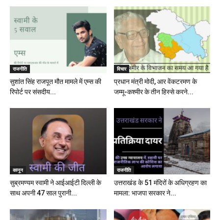
राजनीति
विचार
सुशांत सिंह राजपूत मौत मामले में एम्स की
प्रधान मंत्री मोदी, आर वेंकटरमण के
रिपोर्ट पर संसदीय...
जम्मू-कश्मीर के तीन हिस्से करने...
कानून
राजनीति
सुब्रमण्यम स्वामी ने आईआईटी दिल्ली के
उत्तराखंड के 51 मंदिरों के अधिग्रहण का
साथ अपनी 47 साल पुरानी...
मामला: भाजपा सरकार ने...