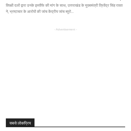
विपक्षी दलों द्वारा उनके इस्तीफे की मांग के साथ, उत्तराखंड के मुख्यमंत्री त्रिवेंद्र सिंह रावत
ने, भ्रष्टाचार के आरोपों की जांच केंद्रीय जांच ब्यूरो...
- Advertisement -
सबसे लोकप्रिय