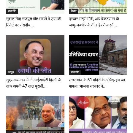
राजनीति
विचार
सुशांत सिंह राजपूत मौत मामले में एम्स की
प्रधान मंत्री मोदी, आर वेंकटरमण के
रिपोर्ट पर संसदीय...
जम्मू-कश्मीर के तीन हिस्से करने...
कानून
राजनीति
सुब्रमण्यम स्वामी ने आईआईटी दिल्ली के
उत्तराखंड के 51 मंदिरों के अधिग्रहण का
साथ अपनी 47 साल पुरानी...
मामला: भाजपा सरकार ने...