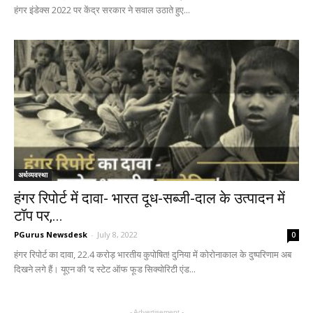
हंगर इंडेक्स 2022 पर केंद्र सरकार ने सवाल उठाते हुए...
अर्थव्यवस्था
हंगर रिपोर्ट में दावा- भारत दूध-सब्जी-दाल के उत्पादन में
टॉप पर,...
PGurus Newsdesk
-
July 8, 2022
0
हंगर रिपोर्ट का दावा, 22.4 करोड़ भारतीय कुपोषित! दुनिया में कोरोनाकाल के दुष्परिणाम अब
दिखने लगे हैं। यूएन की ‘द स्टेट ऑफ फूड सिक्योरिटी एंड...
- Advertisement -