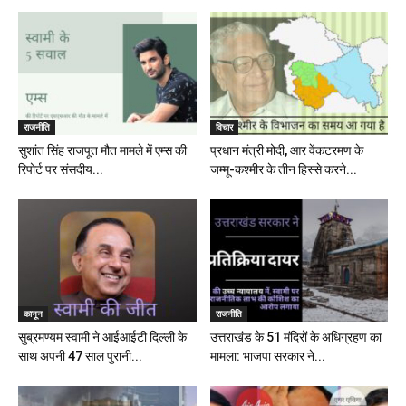
राजनीति
विचार
सुशांत सिंह राजपूत मौत मामले में एम्स की
प्रधान मंत्री मोदी, आर वेंकटरमण के
रिपोर्ट पर संसदीय...
जम्मू-कश्मीर के तीन हिस्से करने...
कानून
राजनीति
सुब्रमण्यम स्वामी ने आईआईटी दिल्ली के
उत्तराखंड के 51 मंदिरों के अधिग्रहण का
साथ अपनी 47 साल पुरानी...
मामला: भाजपा सरकार ने...