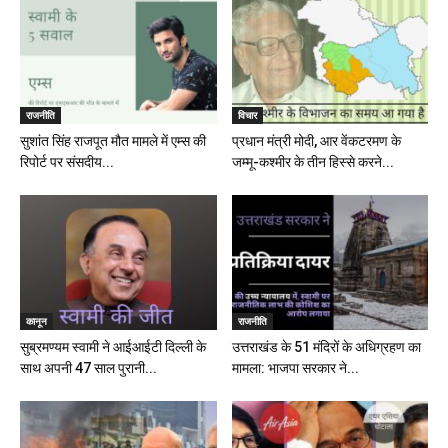
राजनीति
विचार
सुशांत सिंह राजपूत मौत मामले में एम्स की
प्रधान मंत्री मोदी, आर वेंकटरमण के
रिपोर्ट पर संसदीय...
जम्मू-कश्मीर के तीन हिस्से करने...
कानून
राजनीति
सुब्रमण्यम स्वामी ने आईआईटी दिल्ली के
उत्तराखंड के 51 मंदिरों के अधिग्रहण का
साथ अपनी 47 साल पुरानी...
मामला: भाजपा सरकार ने...