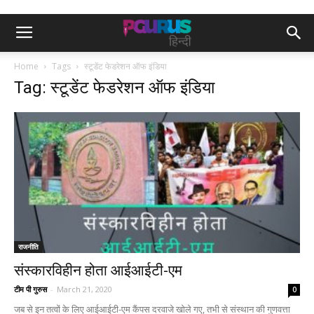
Home
Tags
स्टूडेंट फेडरेशन ऑफ इंडिया
Tag: स्टूडेंट फेडरेशन ऑफ इंडिया
राजनीति
संस्कारविहीन होता आईआईटी-एम
टीम पी गुरुस
-
March 21, 2020
0
जब से इन तत्वों के लिए आईआईटी-एम कैंपस दरवाजे खोले गए, तभी से संस्थान की गुणवत्ता