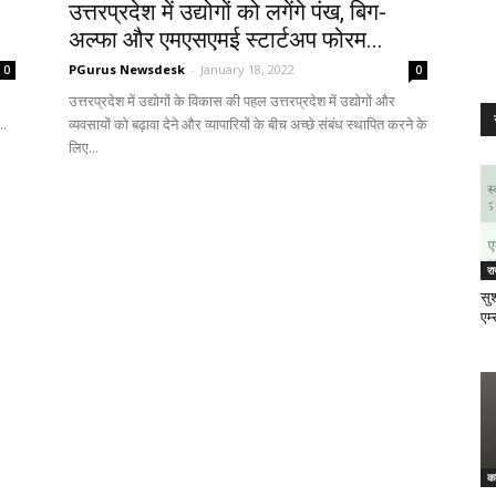
उत्तरप्रदेश में उद्योगों को लगेंगे पंख, बिग-
अल्फा और एमएसएमई स्टार्टअप फोरम...
PGurus Newsdesk
-
January 18, 2022
0
0
उत्तरप्रदेश में उद्योगों के विकास की पहल उत्तरप्रदेश में उद्योगों और
..
व्यवसायों को बढ़ावा देने और व्यापारियों के बीच अच्छे संबंध स्थापित करने के
लिए...
र
सुश
एम्
क