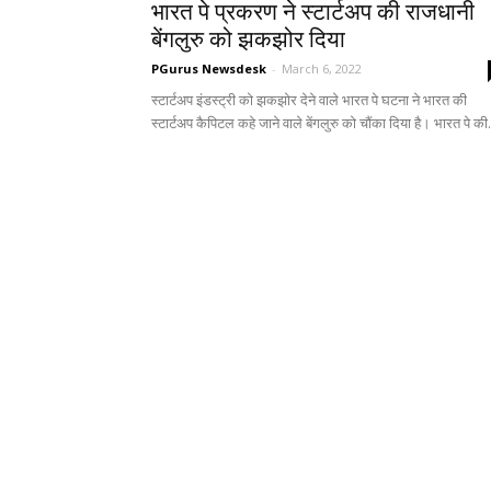
भारत पे प्रकरण ने स्टार्टअप की राजधानी
बेंगलुरु को झकझोर दिया
PGurus Newsdesk
-
March 6, 2022
स्टार्टअप इंडस्ट्री को झकझोर देने वाले भारत पे घटना ने भारत की
स्टार्टअप कैपिटल कहे जाने वाले बेंगलुरु को चौंका दिया है। भारत पे की.