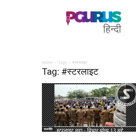
PGurus
Hindi
Home
Tags
#स्टरलाइट
Tag: #स्टरलाइट
राजनीति