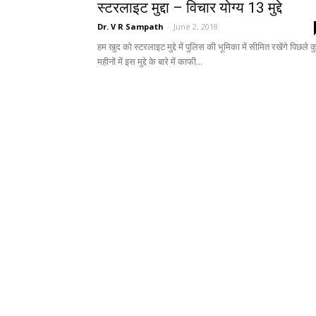
स्टरलाइट मुद्दा – विचार योग्य 13 मुद्दे
Dr. V R Sampath
-
June 2, 2018
हम खुद को स्टरलाइट मुद्दे में पुलिस की भूमिका में सीमित रखेंगे पिछले 
महीनों में इस मुद्दे के बारे में काफी...