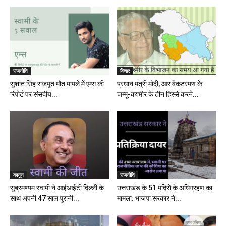
राजनीति
विचार
सुशांत सिंह राजपूत मौत मामले में एम्स की
प्रधान मंत्री मोदी, आर वेंकटरमण के
रिपोर्ट पर संसदीय...
जम्मू-कश्मीर के तीन हिस्से करने...
कानून
राजनीति
सुब्रमण्यम स्वामी ने आईआईटी दिल्ली के
उत्तराखंड के 51 मंदिरों के अधिग्रहण का
साथ अपनी 47 साल पुरानी...
मामला: भाजपा सरकार ने...