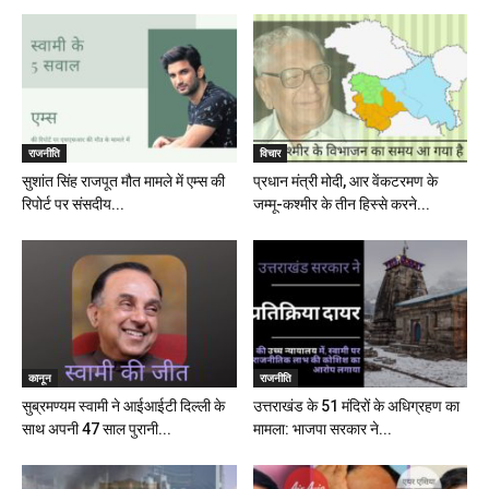
राजनीति
विचार
सुशांत सिंह राजपूत मौत मामले में एम्स की
प्रधान मंत्री मोदी, आर वेंकटरमण के
रिपोर्ट पर संसदीय...
जम्मू-कश्मीर के तीन हिस्से करने...
कानून
राजनीति
सुब्रमण्यम स्वामी ने आईआईटी दिल्ली के
उत्तराखंड के 51 मंदिरों के अधिग्रहण का
साथ अपनी 47 साल पुरानी...
मामला: भाजपा सरकार ने...