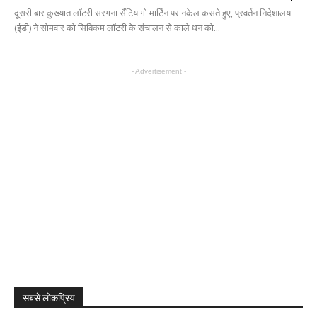
दूसरी बार कुख्यात लॉटरी सरगना सैंटियागो मार्टिन पर नकेल कसते हुए, प्रवर्तन निदेशालय
(ईडी) ने सोमवार को सिक्किम लॉटरी के संचालन से काले धन को...
- Advertisement -
सबसे लोकप्रिय