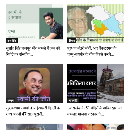
राजनीति
विचार
सुशांत सिंह राजपूत मौत मामले में एम्स की
प्रधान मंत्री मोदी, आर वेंकटरमण के
रिपोर्ट पर संसदीय...
जम्मू-कश्मीर के तीन हिस्से करने...
कानून
राजनीति
सुब्रमण्यम स्वामी ने आईआईटी दिल्ली के
उत्तराखंड के 51 मंदिरों के अधिग्रहण का
साथ अपनी 47 साल पुरानी...
मामला: भाजपा सरकार ने...