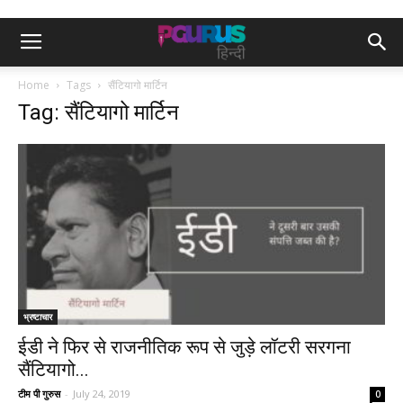
Home
Tags
सैंटियागो मार्टिन
Tag: सैंटियागो मार्टिन
भ्रष्टाचार
ईडी ने फिर से राजनीतिक रूप से जुड़े लॉटरी सरगना
सैंटियागो...
टीम पी गुरुस
-
July 24, 2019
0