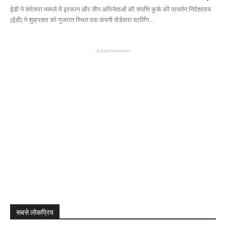
ईडी ने संदेसरा मामले में इरफान और तीन अभिनेताओं की संपत्ति कुर्क की प्रवर्तन निदेशालय
(ईडी) ने शुक्रवार को गुजरात स्थित दवा कंपनी सेंडेसरा स्टर्लिंग...
- Advertisement -
सबसे लोकप्रिय