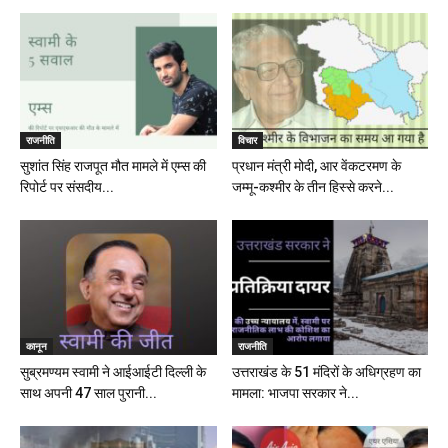
राजनीति
विचार
सुशांत सिंह राजपूत मौत मामले में एम्स की
प्रधान मंत्री मोदी, आर वेंकटरमण के
रिपोर्ट पर संसदीय...
जम्मू-कश्मीर के तीन हिस्से करने...
कानून
राजनीति
सुब्रमण्यम स्वामी ने आईआईटी दिल्ली के
उत्तराखंड के 51 मंदिरों के अधिग्रहण का
साथ अपनी 47 साल पुरानी...
मामला: भाजपा सरकार ने...