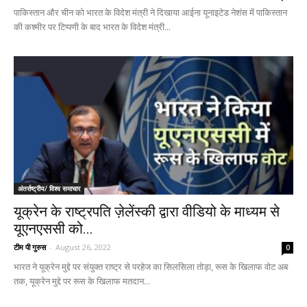
पाकिस्तान और चीन को भारत के विदेश मंत्री ने दिखाया आईना यूनाइटेड नेशंस में पाकिस्तान
की कश्मीर पर टिप्पणी के बाद भारत के विदेश मंत्री...
अंतर्राष्ट्रीय/ विश्व समाचार
यूक्रेन के राष्ट्रपति ज़ेलेंस्की द्वारा वीडियो के माध्यम से
यूएनएससी को...
टीम पी गुरुस
-
August 26, 2022
0
भारत ने यूक्रेन मुद्दे पर संयुक्त राष्ट्र से परहेज का सिलसिला तोड़ा, रूस के खिलाफ वोट अब
तक, यूक्रेन मुद्दे पर रूस के खिलाफ मतदान...