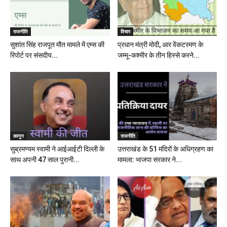
राजनीति
विचार
सुशांत सिंह राजपूत मौत मामले में एम्स की
प्रधान मंत्री मोदी, आर वेंकटरमण के
रिपोर्ट पर संसदीय...
जम्मू-कश्मीर के तीन हिस्से करने...
कानून
राजनीति
सुब्रमण्यम स्वामी ने आईआईटी दिल्ली के
उत्तराखंड के 51 मंदिरों के अधिग्रहण का
साथ अपनी 47 साल पुरानी...
मामला: भाजपा सरकार ने...