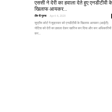
एससी ने देरी का हवाला देते हुए एनडीटीवी क
खिलाफ आयकर...
टीम पी गुरुस
-
April 4, 2020
सुप्रीम कोर्ट ने शुक्रवार को एनडीटीवी के खिलाफ आयकर (आईटी)
नोटिस को देरी का हवाला देकर खारिज कर दिया और कर अधिकारियों
कर...