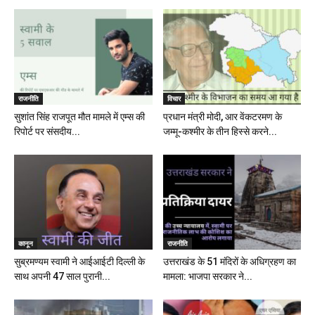
राजनीति
विचार
सुशांत सिंह राजपूत मौत मामले में एम्स की
प्रधान मंत्री मोदी, आर वेंकटरमण के
रिपोर्ट पर संसदीय...
जम्मू-कश्मीर के तीन हिस्से करने...
कानून
राजनीति
सुब्रमण्यम स्वामी ने आईआईटी दिल्ली के
उत्तराखंड के 51 मंदिरों के अधिग्रहण का
साथ अपनी 47 साल पुरानी...
मामला: भाजपा सरकार ने...