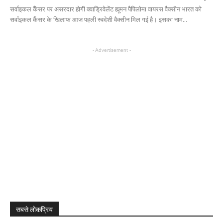
सर्वाइकल कैंसर पर असरदार होगी क्वाड्रिवेलेंट ह्यूमन पैपिलोमा वायरस वैक्सीन भारत को
सर्वाइकल कैंसर के खिलाफ आज पहली स्वदेशी वैक्सीन मिल गई है। इसका नाम...
- Advertisement -
सबसे लोकप्रिय