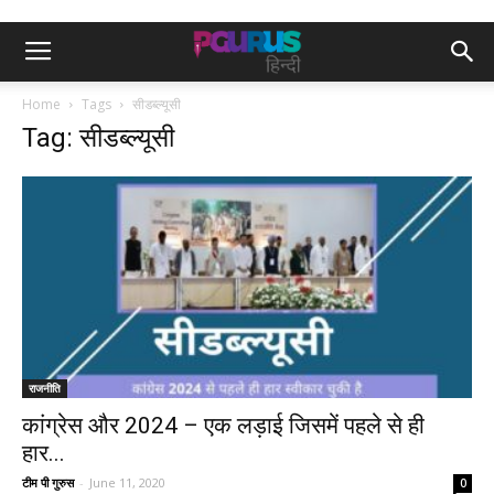
Home
Tags
सीडब्ल्यूसी
Tag: सीडब्ल्यूसी
राजनीति
कांग्रेस और 2024 – एक लड़ाई जिसमें पहले से ही
हार...
टीम पी गुरुस
-
June 11, 2020
0