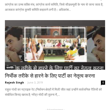
कांग्रेस का उच्च शक्ति मंच, कांग्रेस कार्य समिति, जिसे सीडब्ल्यूसी के नाम से जाना जाता है,
आजकल कांग्रेस कुश्ती समिति कहलाने लगी है। अधिकांश...
राजनीति
निर्भीक तरीके से हारने के लिए पार्टी का नेतृत्व करना
Rajesh Singh
-
June 3, 2019
0
राहुल गांधी का स्ट्राइक रेट (निर्वाचन क्षेत्रों में मिली जीत जहां उन्होंने सार्वजनिक रैलियों को
संबोधित किया) खराब है; नरेंद्र मोदी की तुलना में,...
- Advertisement -