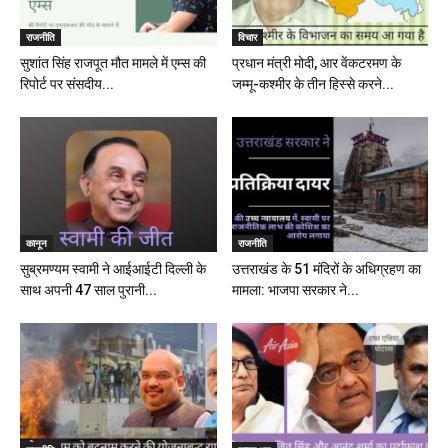
राजनीति
विचार
सुशांत सिंह राजपूत मौत मामले में एम्स की
प्रधान मंत्री मोदी, आर वेंकटरमण के
रिपोर्ट पर संसदीय...
जम्मू-कश्मीर के तीन हिस्से करने...
कानून
राजनीति
सुब्रमण्यम स्वामी ने आईआईटी दिल्ली के
उत्तराखंड के 51 मंदिरों के अधिग्रहण का
साथ अपनी 47 साल पुरानी...
मामला: भाजपा सरकार ने...