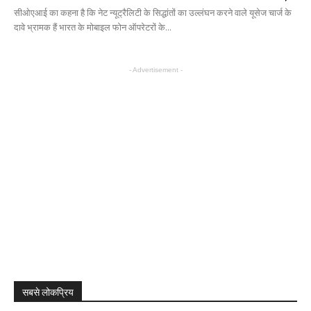
सीओएआई का कहना है कि नेट न्यूट्रैलिटी के सिद्धांतों का उल्लंघन करने वाले यूसेज चार्ज के
दावे भ्रामक हैं भारत के मोबाइल फोन ऑपरेटरों के...
- Advertisement -
सबसे लोकप्रिय