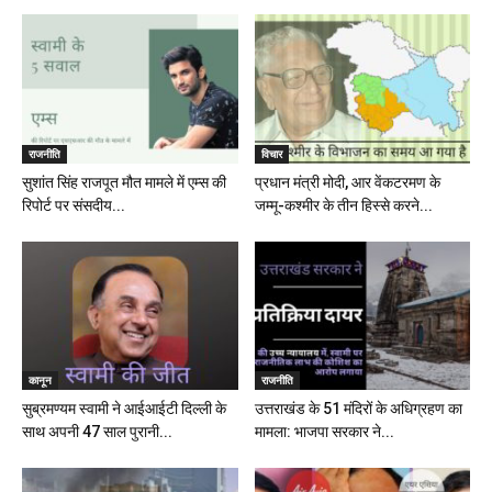
राजनीति
विचार
सुशांत सिंह राजपूत मौत मामले में एम्स की
प्रधान मंत्री मोदी, आर वेंकटरमण के
रिपोर्ट पर संसदीय...
जम्मू-कश्मीर के तीन हिस्से करने...
कानून
राजनीति
सुब्रमण्यम स्वामी ने आईआईटी दिल्ली के
उत्तराखंड के 51 मंदिरों के अधिग्रहण का
साथ अपनी 47 साल पुरानी...
मामला: भाजपा सरकार ने...