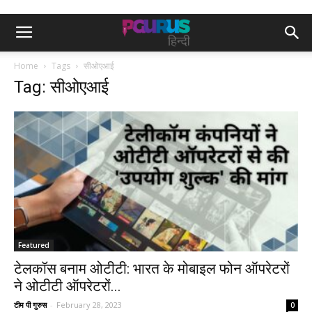
Home
Tags
सीओएआई
Tag: सीओएआई
Featured
टेलकॉस बनाम ओटीटी: भारत के मोबाइल फोन ऑपरेटरों
ने ओटीटी ऑपरेटरों...
टीम पी गुरुस
-
February 28, 2023
0