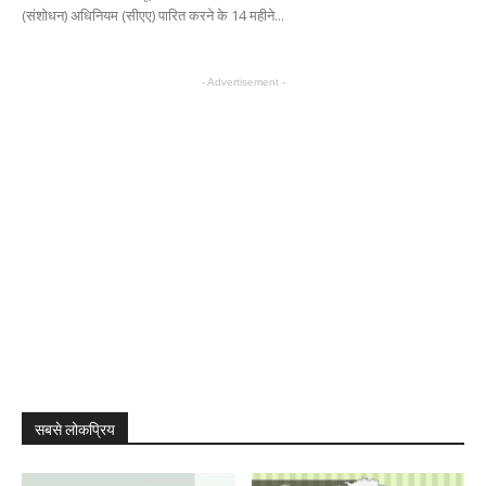
(संशोधन) अधिनियम (सीएए) पारित करने के 14 महीने...
- Advertisement -
सबसे लोकप्रिय