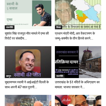
राजनीति
विचार
सुशांत सिंह राजपूत मौत मामले में एम्स की
प्रधान मंत्री मोदी, आर वेंकटरमण के
रिपोर्ट पर संसदीय...
जम्मू-कश्मीर के तीन हिस्से करने...
कानून
राजनीति
सुब्रमण्यम स्वामी ने आईआईटी दिल्ली के
उत्तराखंड के 51 मंदिरों के अधिग्रहण का
साथ अपनी 47 साल पुरानी...
मामला: भाजपा सरकार ने...