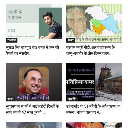
राजनीति
विचार
सुशांत सिंह राजपूत मौत मामले में एम्स की
प्रधान मंत्री मोदी, आर वेंकटरमण के
रिपोर्ट पर संसदीय...
जम्मू-कश्मीर के तीन हिस्से करने...
कानून
राजनीति
सुब्रमण्यम स्वामी ने आईआईटी दिल्ली के
उत्तराखंड के 51 मंदिरों के अधिग्रहण का
साथ अपनी 47 साल पुरानी...
मामला: भाजपा सरकार ने...