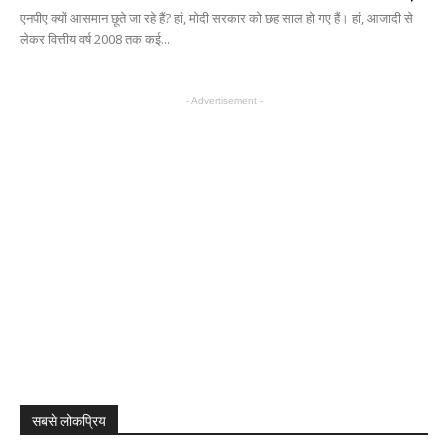
एनपीए क्यों आसमान छूते जा रहे हैं? हां, मोदी सरकार को छह साल हो गए हैं। हां, आजादी से
लेकर वित्तीय वर्ष 2008 तक कई...
- Advertisement -
सबसे लोकप्रिय