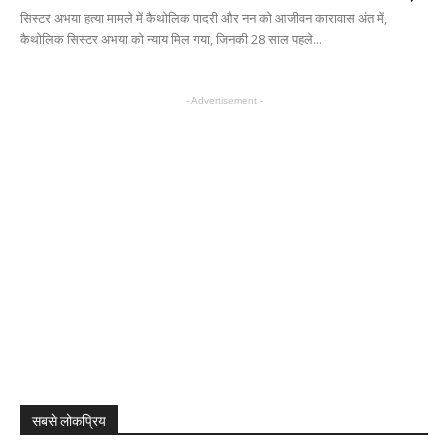
सिस्टर अभया हत्या मामले में कैथोलिक पादरी और नन को आजीवन कारावास अंत में,
कैथोलिक सिस्टर अभया को न्याय मिल गया, जिनकी 28 साल पहले...
- Advertisement -
सबसे लोकप्रिय