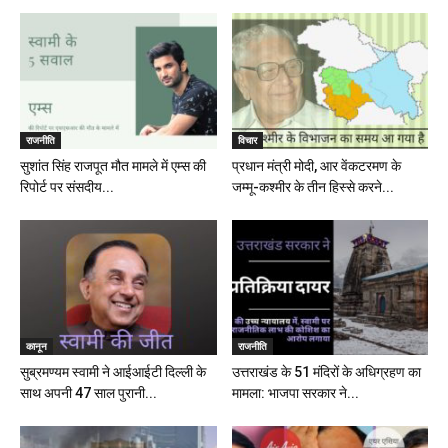
राजनीति
विचार
सुशांत सिंह राजपूत मौत मामले में एम्स की
प्रधान मंत्री मोदी, आर वेंकटरमण के
रिपोर्ट पर संसदीय...
जम्मू-कश्मीर के तीन हिस्से करने...
कानून
राजनीति
सुब्रमण्यम स्वामी ने आईआईटी दिल्ली के
उत्तराखंड के 51 मंदिरों के अधिग्रहण का
साथ अपनी 47 साल पुरानी...
मामला: भाजपा सरकार ने...