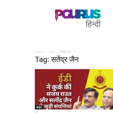
PGurus
Hindi
Home
Tags
सतेंद्र जैन
Tag: सतेंद्र जैन
कानून