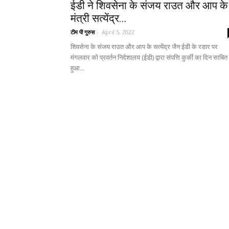
ईडी ने शिवसेना के संजय राउत और आप के
मंत्री सत्येंद्र...
टीम पी गुरुस
-
April 5, 2022
शिवसेना के संजय राउत और आप के सत्येंद्र जैन ईडी के रडार पर
मंगलवार को प्रवर्तन निदेशालय (ईडी) द्वारा संपत्ति कुर्की का दिन साबित
हुआ...