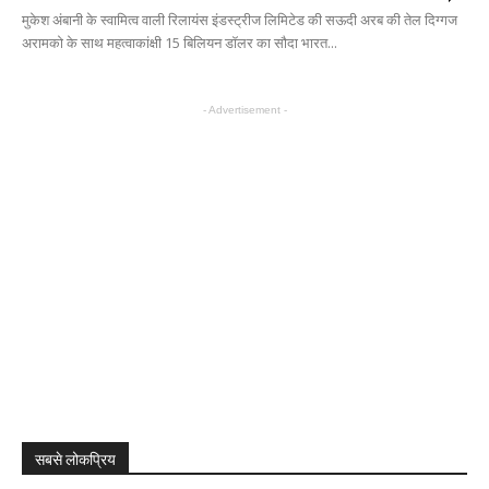
मुकेश अंबानी के स्वामित्व वाली रिलायंस इंडस्ट्रीज लिमिटेड की सऊदी अरब की तेल दिग्गज
अरामको के साथ महत्वाकांक्षी 15 बिलियन डॉलर का सौदा भारत...
- Advertisement -
सबसे लोकप्रिय