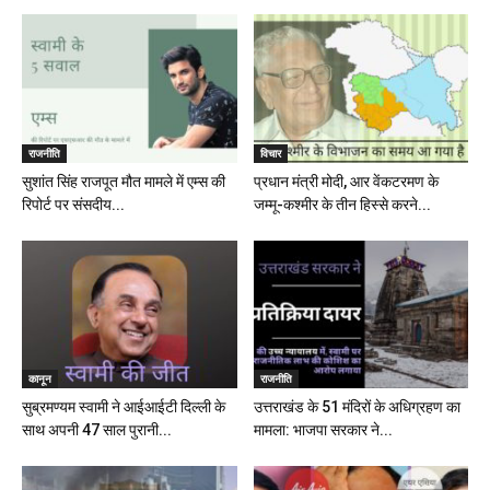
राजनीति
विचार
सुशांत सिंह राजपूत मौत मामले में एम्स की
प्रधान मंत्री मोदी, आर वेंकटरमण के
रिपोर्ट पर संसदीय...
जम्मू-कश्मीर के तीन हिस्से करने...
कानून
राजनीति
सुब्रमण्यम स्वामी ने आईआईटी दिल्ली के
उत्तराखंड के 51 मंदिरों के अधिग्रहण का
साथ अपनी 47 साल पुरानी...
मामला: भाजपा सरकार ने...