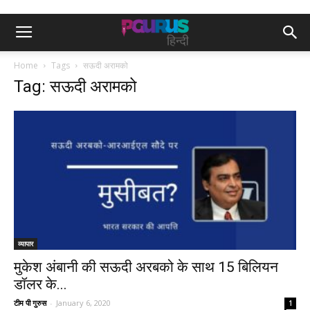
Home
Tags
सऊदी अरामको
Tag: सऊदी अरामको
व्यापार
मुकेश अंबानी की सऊदी अरबको के साथ 15 बिलियन
डॉलर के...
टीम पी गुरुस
-
January 6, 2020
1