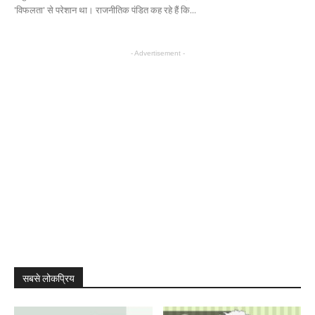
'विफलता' से परेशान था। राजनीतिक पंडित कह रहे हैं कि...
- Advertisement -
सबसे लोकप्रिय