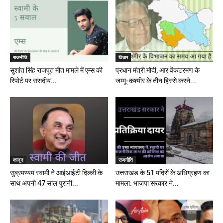
राजनीति
विचार
सुशांत सिंह राजपूत मौत मामले में एम्स की
प्रधान मंत्री मोदी, आर वेंकटरमण के
रिपोर्ट पर संसदीय...
जम्मू-कश्मीर के तीन हिस्से करने...
कानून
राजनीति
सुब्रमण्यम स्वामी ने आईआईटी दिल्ली के
उत्तराखंड के 51 मंदिरों के अधिग्रहण का
साथ अपनी 47 साल पुरानी...
मामला: भाजपा सरकार ने...