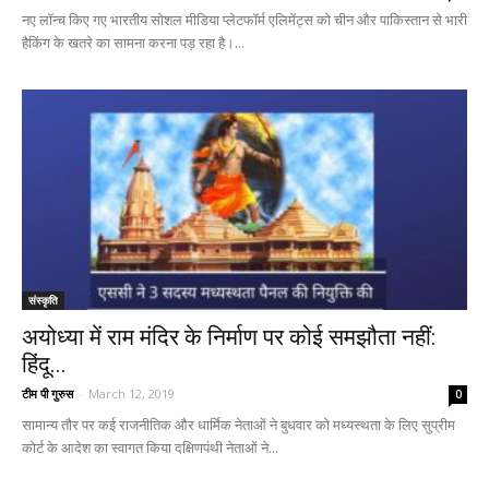
नए लॉन्च किए गए भारतीय सोशल मीडिया प्लेटफॉर्म एलिमेंट्स को चीन और पाकिस्तान से भारी
हैकिंग के खतरे का सामना करना पड़ रहा है।...
संस्कृति
अयोध्या में राम मंदिर के निर्माण पर कोई समझौता नहीं:
हिंदू...
टीम पी गुरुस
-
March 12, 2019
0
सामान्य तौर पर कई राजनीतिक और धार्मिक नेताओं ने बुधवार को मध्यस्थता के लिए सुप्रीम
कोर्ट के आदेश का स्वागत किया दक्षिणपंथी नेताओं ने...