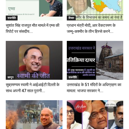
राजनीति
विचार
सुशांत सिंह राजपूत मौत मामले में एम्स की
प्रधान मंत्री मोदी, आर वेंकटरमण के
रिपोर्ट पर संसदीय...
जम्मू-कश्मीर के तीन हिस्से करने...
कानून
राजनीति
सुब्रमण्यम स्वामी ने आईआईटी दिल्ली के
उत्तराखंड के 51 मंदिरों के अधिग्रहण का
साथ अपनी 47 साल पुरानी...
मामला: भाजपा सरकार ने...