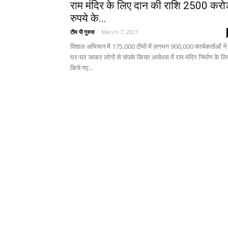
राम मंदिर के लिए दान की राशि 2500 करोड
रुपये के...
टीम पी गुरुस
-
March 7, 2021
विशाल अभियान में 175,000 टीमों में लगभग 900,000 कार्यकर्ताओं ने
घर-घर जाकर लोगों से संपर्क किया! अयोध्या में राम मंदिर निर्माण के लि
किये गए...