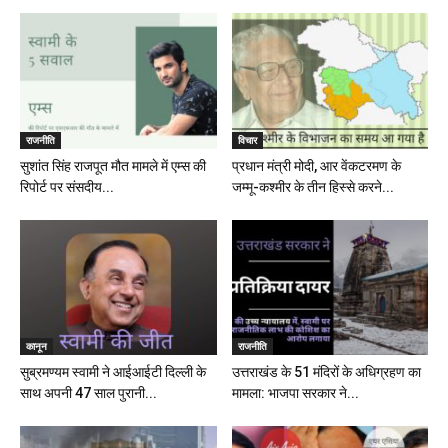
राजनीति
विचार
सुशांत सिंह राजपूत मौत मामले में एम्स की
प्रधान मंत्री मोदी, आर वेंकटरमण के
रिपोर्ट पर संसदीय...
जम्मू-कश्मीर के तीन हिस्से करने...
कानून
राजनीति
सुब्रमण्यम स्वामी ने आईआईटी दिल्ली के
उत्तराखंड के 51 मंदिरों के अधिग्रहण का
साथ अपनी 47 साल पुरानी...
मामला: भाजपा सरकार ने...