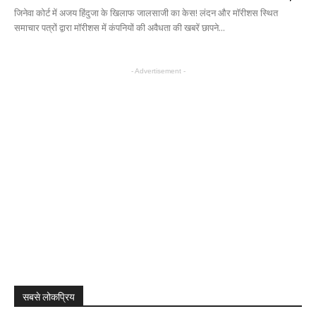
जिनेवा कोर्ट में अजय हिंदुजा के खिलाफ जालसाजी का केस! लंदन और मॉरीशस स्थित
समाचार पत्रों द्वारा मॉरीशस में कंपनियों की अवैधता की खबरें छापने...
- Advertisement -
सबसे लोकप्रिय