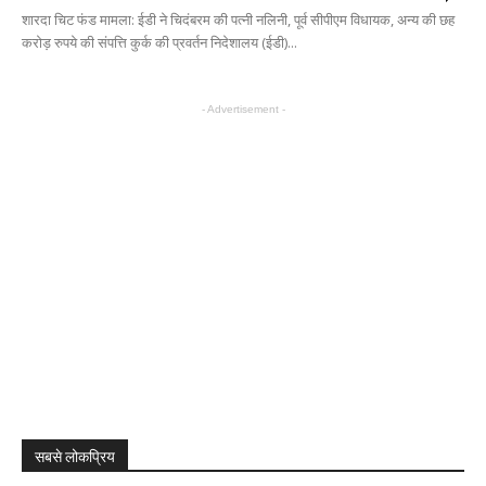
शारदा चिट फंड मामला: ईडी ने चिदंबरम की पत्नी नलिनी, पूर्व सीपीएम विधायक, अन्य की छह
करोड़ रुपये की संपत्ति कुर्क की प्रवर्तन निदेशालय (ईडी)...
- Advertisement -
सबसे लोकप्रिय