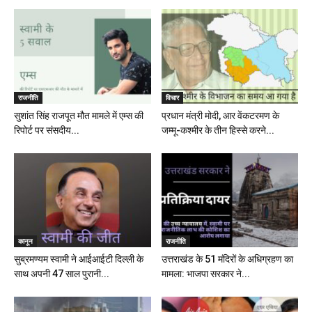
राजनीति
विचार
सुशांत सिंह राजपूत मौत मामले में एम्स की
प्रधान मंत्री मोदी, आर वेंकटरमण के
रिपोर्ट पर संसदीय...
जम्मू-कश्मीर के तीन हिस्से करने...
कानून
राजनीति
सुब्रमण्यम स्वामी ने आईआईटी दिल्ली के
उत्तराखंड के 51 मंदिरों के अधिग्रहण का
साथ अपनी 47 साल पुरानी...
मामला: भाजपा सरकार ने...